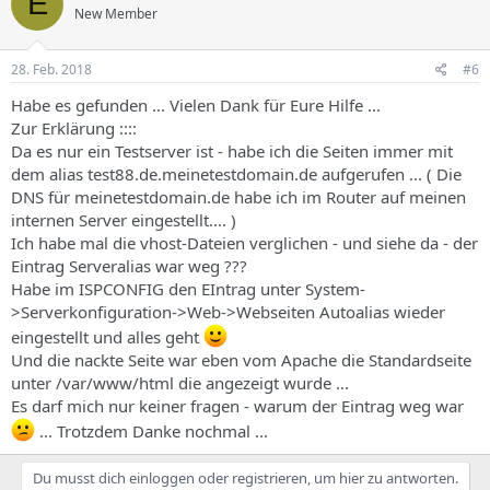
E
New Member
28. Feb. 2018
#6
Habe es gefunden ... Vielen Dank für Eure Hilfe ...
Zur Erklärung ::::
Da es nur ein Testserver ist - habe ich die Seiten immer mit
dem alias test88.de.meinetestdomain.de aufgerufen ... ( Die
DNS für meinetestdomain.de habe ich im Router auf meinen
internen Server eingestellt.... )
Ich habe mal die vhost-Dateien verglichen - und siehe da - der
Eintrag Serveralias war weg ???
Habe im ISPCONFIG den EIntrag unter System-
>Serverkonfiguration->Web->Webseiten Autoalias wieder
eingestellt und alles geht
Und die nackte Seite war eben vom Apache die Standardseite
unter /var/www/html die angezeigt wurde ...
Es darf mich nur keiner fragen - warum der Eintrag weg war
... Trotzdem Danke nochmal ...
Du musst dich einloggen oder registrieren, um hier zu antworten.