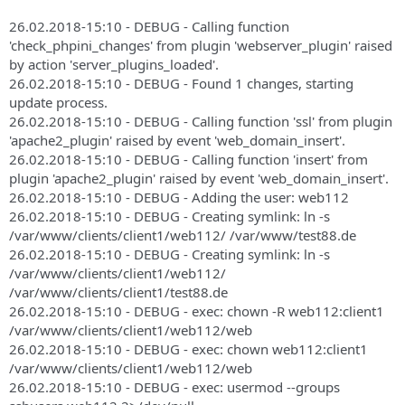
26.02.2018-15:10 - DEBUG - Calling function
'check_phpini_changes' from plugin 'webserver_plugin' raised
by action 'server_plugins_loaded'.
26.02.2018-15:10 - DEBUG - Found 1 changes, starting
update process.
26.02.2018-15:10 - DEBUG - Calling function 'ssl' from plugin
'apache2_plugin' raised by event 'web_domain_insert'.
26.02.2018-15:10 - DEBUG - Calling function 'insert' from
plugin 'apache2_plugin' raised by event 'web_domain_insert'.
26.02.2018-15:10 - DEBUG - Adding the user: web112
26.02.2018-15:10 - DEBUG - Creating symlink: ln -s
/var/www/clients/client1/web112/ /var/www/test88.de
26.02.2018-15:10 - DEBUG - Creating symlink: ln -s
/var/www/clients/client1/web112/
/var/www/clients/client1/test88.de
26.02.2018-15:10 - DEBUG - exec: chown -R web112:client1
/var/www/clients/client1/web112/web
26.02.2018-15:10 - DEBUG - exec: chown web112:client1
/var/www/clients/client1/web112/web
26.02.2018-15:10 - DEBUG - exec: usermod --groups