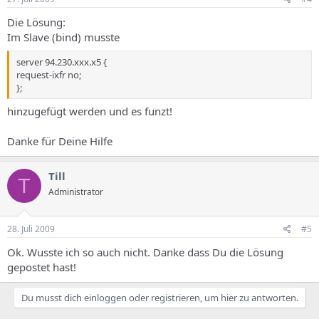
Die Lösung:
Im Slave (bind) musste
server 94.230.xxx.x5 {
request-ixfr no;
};
hinzugefügt werden und es funzt!
Danke für Deine Hilfe
Till
T
Administrator
28. Juli 2009
#5
Ok. Wusste ich so auch nicht. Danke dass Du die Lösung
gepostet hast!
Du musst dich einloggen oder registrieren, um hier zu antworten.