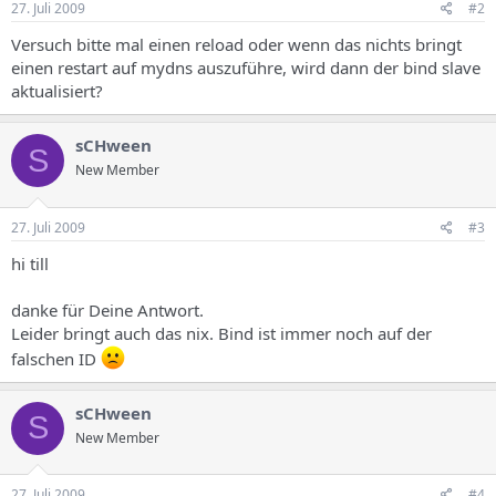
27. Juli 2009
#2
Versuch bitte mal einen reload oder wenn das nichts bringt
einen restart auf mydns auszuführe, wird dann der bind slave
aktualisiert?
sCHween
S
New Member
27. Juli 2009
#3
hi till
danke für Deine Antwort.
Leider bringt auch das nix. Bind ist immer noch auf der
falschen ID
sCHween
S
New Member
27. Juli 2009
#4