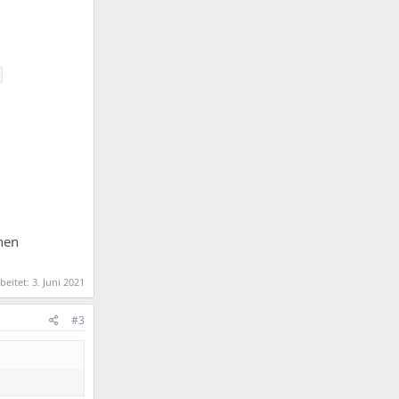
inen
beitet:
3. Juni 2021
#3