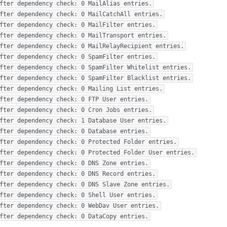
fter dependency check: 0 MailAlias entries.

fter dependency check: 0 MailCatchAll entries.

fter dependency check: 0 MailFilter entries.

fter dependency check: 0 MailTransport entries.

fter dependency check: 0 MailRelayRecipient entries.

fter dependency check: 0 SpamFilter entries.

fter dependency check: 0 SpamFilter Whitelist entries.

fter dependency check: 0 SpamFilter Blacklist entries.

fter dependency check: 0 Mailing List entries.

fter dependency check: 0 FTP User entries.

fter dependency check: 0 Cron Jobs entries.

fter dependency check: 1 Database User entries.

fter dependency check: 0 Database entries.

fter dependency check: 0 Protected Folder entries.

fter dependency check: 0 Protected Folder User entries.

fter dependency check: 0 DNS Zone entries.

fter dependency check: 0 DNS Record entries.

fter dependency check: 0 DNS Slave Zone entries.

fter dependency check: 0 Shell User entries.

fter dependency check: 0 WebDav User entries.

fter dependency check: 0 DataCopy entries.
