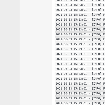
2021-06-03 15:23:01 - [INFO] F
2021-06-03 15:23:01 - [INFO] F
2021-06-03 15:23:01 - [INFO] F
2021-06-03 15:23:01 - [INFO] F
2021-06-03 15:23:01 - [INFO] F
2021-06-03 15:23:01 - [INFO] F
2021-06-03 15:23:01 - [INFO] F
2021-06-03 15:23:01 - [INFO] F
2021-06-03 15:23:01 - [INFO] F
2021-06-03 15:23:01 - [INFO] F
2021-06-03 15:23:01 - [INFO] F
2021-06-03 15:23:01 - [INFO] F
2021-06-03 15:23:01 - [INFO] F
2021-06-03 15:23:01 - [INFO] F
2021-06-03 15:23:01 - [INFO] F
2021-06-03 15:23:01 - [INFO] F
2021-06-03 15:23:01 - [INFO] F
2021-06-03 15:23:01 - [INFO] F
2021-06-03 15:23:01 - [INFO] F
2021-06-03 15:23:01 - [INFO] F
2021-06-03 15:23:01 - [INFO] F
2021-06-03 15:23:01 - [INFO] F