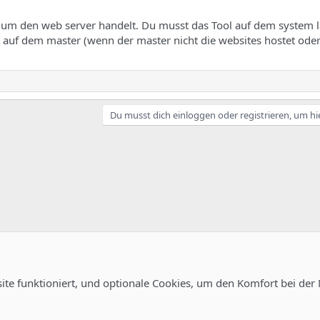
t um den web server handelt. Du musst das Tool auf dem system l
t auf dem master (wenn der master nicht die websites hostet oder
Du musst dich einloggen oder registrieren, um hi
site funktioniert, und optionale Cookies, um den Komfort bei der
uration
Kontakt
Nutzungsb