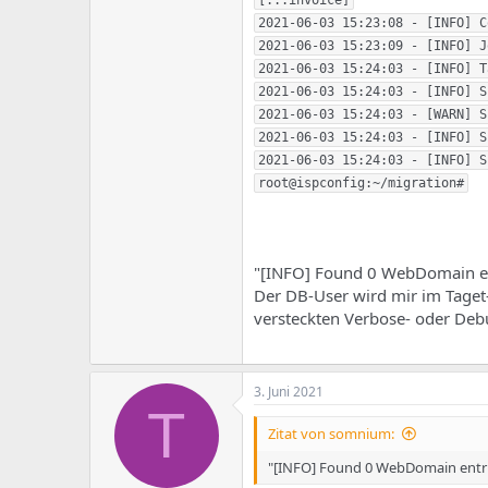
[...invoice]

2021-06-03 15:23:08 - [INFO] C
2021-06-03 15:23:09 - [INFO] J
2021-06-03 15:24:03 - [INFO] T
2021-06-03 15:24:03 - [INFO] S
2021-06-03 15:24:03 - [WARN] S
2021-06-03 15:24:03 - [INFO] S
2021-06-03 15:24:03 - [INFO] S
"[INFO] Found 0 WebDomain entr
Der DB-User wird mir im Taget-P
versteckten Verbose- oder De
3. Juni 2021
T
Zitat von somnium:
"[INFO] Found 0 WebDomain entries