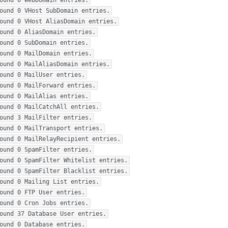
ound 0 WebDomain entries.

ound 0 VHost SubDomain entries.

ound 0 VHost AliasDomain entries.

ound 0 AliasDomain entries.

ound 0 SubDomain entries.

ound 0 MailDomain entries.

ound 0 MailAliasDomain entries.

ound 0 MailUser entries.

ound 0 MailForward entries.

ound 0 MailAlias entries.

ound 0 MailCatchAll entries.

ound 3 MailFilter entries.

ound 0 MailTransport entries.

ound 0 MailRelayRecipient entries.

ound 0 SpamFilter entries.

ound 0 SpamFilter Whitelist entries.

ound 0 SpamFilter Blacklist entries.

ound 0 Mailing List entries.

ound 0 FTP User entries.

ound 0 Cron Jobs entries.

ound 37 Database User entries.

ound 0 Database entries.
