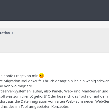
uration
ine doofe Frage von mir
e MigrationTool gekauft. Ehrlich gesagt bin ich ein wenig schwer
 und von wo migriere.
ultiserver-Systemen laufen, also Panel-, Web- und Mail-Server u
 soll was zum clientX gehört? Oder lasse ich das Tool nur auf de
n dort aus die Datenmigration vom alten Web- zum neuen Web-Se
ndnis des im Tool umgesetzten Konzeptes.