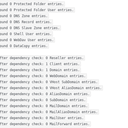
ound 0 Protected Folder entries.

ound 0 Protected Folder User entries.

ound 0 DNS Zone entries.

ound 0 DNS Record entries.

ound 0 DNS Slave Zone entries.

ound 0 Shell User entries.

ound 0 WebDav User entries.

ound 0 DataCopy entries.

fter dependency check: 0 Reseller entries.

fter dependency check: 1 Client entries.

fter dependency check: 1 Domain entries.

fter dependency check: 0 WebDomain entries.

fter dependency check: 0 VHost SubDomain entries.

fter dependency check: 0 VHost AliasDomain entries.

fter dependency check: 0 AliasDomain entries.

fter dependency check: 0 SubDomain entries.

fter dependency check: 0 MailDomain entries.

fter dependency check: 0 MailAliasDomain entries.

fter dependency check: 0 MailUser entries.

fter dependency check: 0 MailForward entries.
