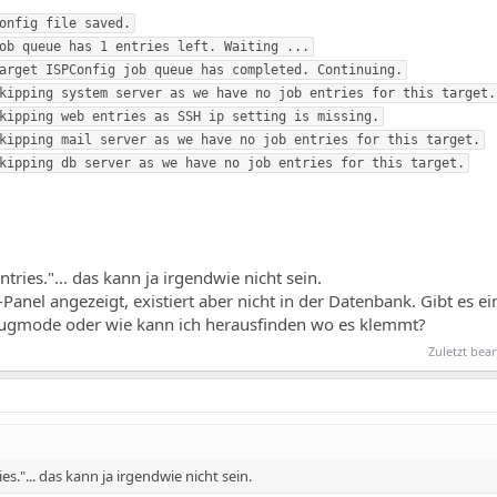
onfig file saved.

ob queue has 1 entries left. Waiting ...

arget ISPConfig job queue has completed. Continuing.

kipping system server as we have no job entries for this target.

kipping web entries as SSH ip setting is missing.

kipping mail server as we have no job entries for this target.

kipping db server as we have no job entries for this target.

ies."... das kann ja irgendwie nicht sein.
anel angezeigt, existiert aber nicht in der Datenbank. Gibt es e
bugmode oder wie kann ich herausfinden wo es klemmt?
Zuletzt bear
."... das kann ja irgendwie nicht sein.