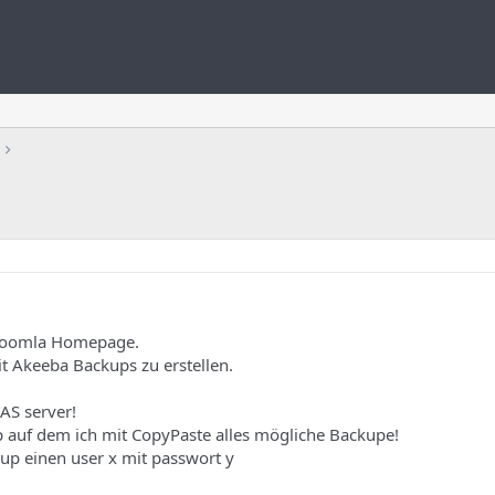
 Joomla Homepage.
t Akeeba Backups zu erstellen.
AS server!
p auf dem ich mit CopyPaste alles mögliche Backupe!
up einen user x mit passwort y