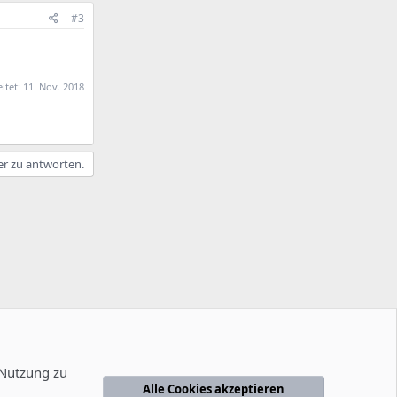
#3
eitet:
11. Nov. 2018
er zu antworten.
 Nutzung zu
Alle Cookies akzeptieren