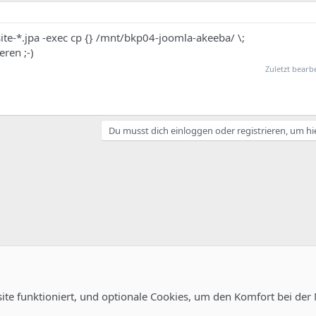
ite-*.jpa -exec cp {} /mnt/bkp04-joomla-akeeba/ \;
eren ;-)
Zuletzt bearb
Du musst dich einloggen oder registrieren, um hi
site funktioniert, und optionale Cookies, um den Komfort bei der