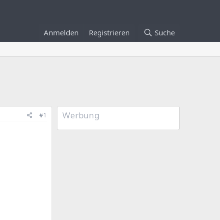
Anmelden
Registrieren
Suche
Werbung
#1