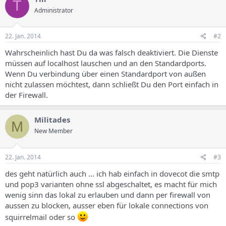
T
Administrator
22. Jan. 2014
#2
Wahrscheinlich hast Du da was falsch deaktiviert. Die Dienste
müssen auf localhost lauschen und an den Standardports.
Wenn Du verbindung über einen Standardport von außen
nicht zulassen möchtest, dann schließt Du den Port einfach in
der Firewall.
Militades
M
New Member
22. Jan. 2014
#3
des geht natürlich auch ... ich hab einfach in dovecot die smtp
und pop3 varianten ohne ssl abgeschaltet, es macht für mich
wenig sinn das lokal zu erlauben und dann per firewall von
aussen zu blocken, ausser eben für lokale connections von
squirrelmail oder so