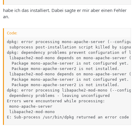
habe ich das installiert. Dabei sagte er mir aber einen Fehler
an.
Code:
dpkg: error processing mono-apache-server (--configure
 subprocess post-installation script killed by signal
dpkg: dependency problems prevent configuration of li
 libapache2-mod-mono depends on mono-apache-server (>
  Package mono-apache-server is not configured yet.

  Package mono-apache-server2 is not installed.

 libapache2-mod-mono depends on mono-apache-server (<
  Package mono-apache-server is not configured yet.

  Package mono-apache-server2 is not installed.

dpkg: error processing libapache2-mod-mono (--configur
 dependency problems - leaving unconfigured

Errors were encountered while processing:

 mono-apache-server

 libapache2-mod-mono

E: Sub-process /usr/bin/dpkg returned an error code (