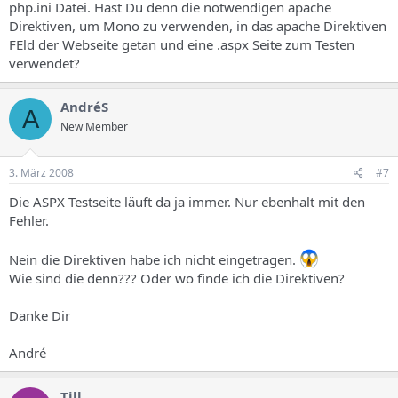
php.ini Datei. Hast Du denn die notwendigen apache
Direktiven, um Mono zu verwenden, in das apache Direktiven
FEld der Webseite getan und eine .aspx Seite zum Testen
verwendet?
AndréS
A
New Member
3. März 2008
#7
Die ASPX Testseite läuft da ja immer. Nur ebenhalt mit den
Fehler.
Nein die Direktiven habe ich nicht eingetragen.
Wie sind die denn??? Oder wo finde ich die Direktiven?
Danke Dir
André
Till