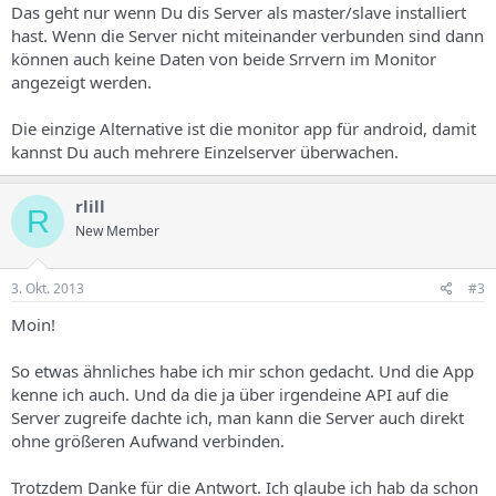
Das geht nur wenn Du dis Server als master/slave installiert
hast. Wenn die Server nicht miteinander verbunden sind dann
können auch keine Daten von beide Srrvern im Monitor
angezeigt werden.
Die einzige Alternative ist die monitor app für android, damit
kannst Du auch mehrere Einzelserver überwachen.
rlill
R
New Member
3. Okt. 2013
#3
Moin!
So etwas ähnliches habe ich mir schon gedacht. Und die App
kenne ich auch. Und da die ja über irgendeine API auf die
Server zugreife dachte ich, man kann die Server auch direkt
ohne größeren Aufwand verbinden.
Trotzdem Danke für die Antwort. Ich glaube ich hab da schon