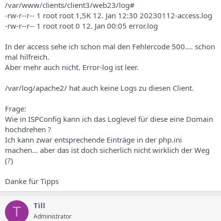
/var/www/clients/client3/web23/log#
-rw-r--r-- 1 root root 1,5K 12. Jan 12:30 20230112-access.log
-rw-r--r-- 1 root root 0 12. Jan 00:05 error.log
In der access sehe ich schon mal den Fehlercode 500.... schon
mal hilfreich.
Aber mehr auch nicht. Error-log ist leer.
/var/log/apache2/ hat auch keine Logs zu diesen Client.
Frage:
Wie in ISPConfig kann ich das Loglevel für diese eine Domain
hochdrehen ?
Ich kann zwar entsprechende Einträge in der php.ini
machen... aber das ist doch sicherlich nicht wirklich der Weg
(?)
Danke für Tipps
Till
T
Administrator