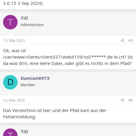
3.0.15 3 Sep 2024)
Till
T
Administrator
13. Mai 2025
#5
Ok, was ist
/var/www/clients/client337/web4159/ssl/******.de-le.crt? Ist
da was drin, eine leere Datei, oder gibt es nichts in dem Pfad?
Damian6973
D
Member
13. Mai 2025
#6
Das Verzeichnis ist leer und der Pfad kam aus der
Fehlermeldung.
Till
T