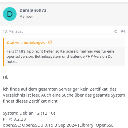
Damian6973
D
LG
Member
Daniel
13. Mai 2025
#4
Zitat von michelangelo:
Falls
@Till
's Tipp nicht helfen sollte, schreib mal hier was für eine
openssl version, Betriebssystem und laufende PHP-Version Du
nutzt.
Hi,
ich finde auf dem gesamten Server gar kein Zertifikat, das
Verzeichnis ist leer. Auch eine Suche über das gesamte System
findet dieses Zertifikat nicht.
System: Debian 12 (12.10)
PHP: 8.2.28
openSSL: OpenSSL 3.0.15 3 Sep 2024 (Library: OpenSSL