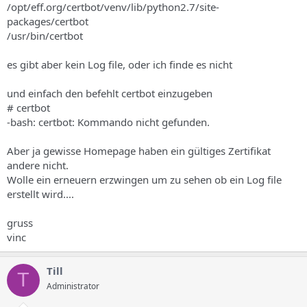
/opt/eff.org/certbot/venv/lib/python2.7/site-
packages/certbot
/usr/bin/certbot
es gibt aber kein Log file, oder ich finde es nicht
und einfach den befehlt certbot einzugeben
# certbot
-bash: certbot: Kommando nicht gefunden.
Aber ja gewisse Homepage haben ein gültiges Zertifikat
andere nicht.
Wolle ein erneuern erzwingen um zu sehen ob ein Log file
erstellt wird....
gruss
vinc
Till
T
Administrator