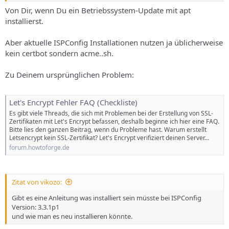
Von Dir, wenn Du ein Betriebssystem-Update mit apt
installierst.
Aber aktuelle ISPConfig Installationen nutzen ja üblicherweise
kein certbot sondern acme..sh.
Zu Deinem ursprünglichen Problem:
Let's Encrypt Fehler FAQ (Checkliste)
Es gibt viele Threads, die sich mit Problemen bei der Erstellung von SSL-
Zertifikaten mit Let's Encrypt befassen, deshalb beginne ich hier eine FAQ.
Bitte lies den ganzen Beitrag, wenn du Probleme hast. Warum erstellt
Letsencrypt kein SSL-Zertifikat? Let's Encrypt verifiziert deinen Server...
forum.howtoforge.de
Zitat von vikozo:
Gibt es eine Anleitung was installiert sein müsste bei ISPConfig
Version: 3.3.1p1
und wie man es neu installieren könnte.