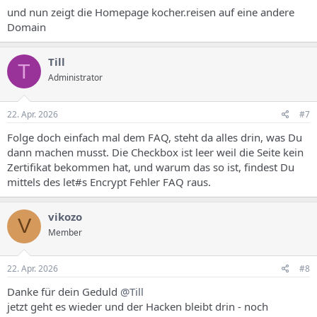
und nun zeigt die Homepage kocher.reisen auf eine andere
Domain
Till
T
Administrator
22. Apr. 2026
#7
Folge doch einfach mal dem FAQ, steht da alles drin, was Du
dann machen musst. Die Checkbox ist leer weil die Seite kein
Zertifikat bekommen hat, und warum das so ist, findest Du
mittels des let#s Encrypt Fehler FAQ raus.
vikozo
V
Member
22. Apr. 2026
#8
Danke für dein Geduld
@Till
jetzt geht es wieder und der Hacken bleibt drin - noch