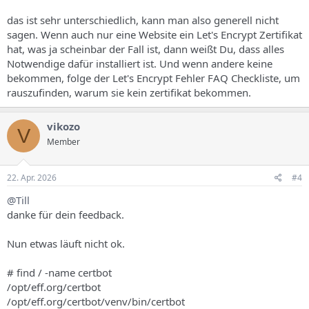
das ist sehr unterschiedlich, kann man also generell nicht
sagen. Wenn auch nur eine Website ein Let's Encrypt Zertifikat
hat, was ja scheinbar der Fall ist, dann weißt Du, dass alles
Notwendige dafür installiert ist. Und wenn andere keine
bekommen, folge der Let's Encrypt Fehler FAQ Checkliste, um
rauszufinden, warum sie kein zertifikat bekommen.
vikozo
V
Member
22. Apr. 2026
#4
@Till
danke für dein feedback.
Nun etwas läuft nicht ok.
# find / -name certbot
/opt/eff.org/certbot
/opt/eff.org/certbot/venv/bin/certbot