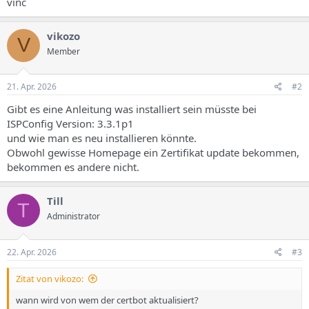
vinc
vikozo
V
Member
21. Apr. 2026
#2
Gibt es eine Anleitung was installiert sein müsste bei
ISPConfig Version: 3.3.1p1
und wie man es neu installieren könnte.
Obwohl gewisse Homepage ein Zertifikat update bekommen,
bekommen es andere nicht.
Till
T
Administrator
22. Apr. 2026
#3
Zitat von vikozo:
wann wird von wem der certbot aktualisiert?