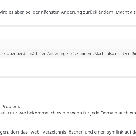
rd es aber bei der nächsten Änderung zurück ändern. Macht also
es aber bei der nächsten Änderung zurück ändern. Macht also nicht viel Si
e Problem.
lar ->nur wie bekomme ich es hin wenn für jede Domain auch ein 
gen, dort das "web" Verzeichnis löschen und einen symlink auf d