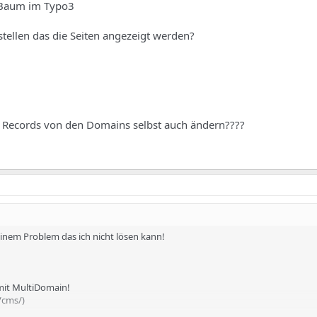
 Baum im Typo3
tellen das die Seiten angezeigt werden?
 Records von den Domains selbst auch ändern????
einem Problem das ich nicht lösen kann!
 mit MultiDomain!
b/cms/)