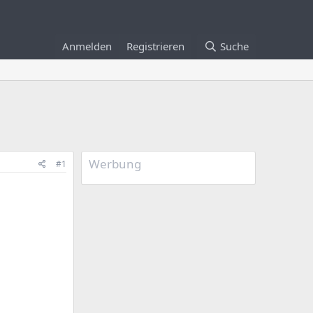
Anmelden
Registrieren
Suche
Werbung
#1