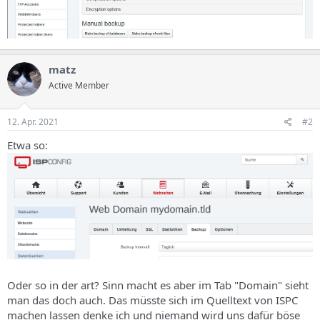
matz
Active Member
12. Apr. 2021
#2
Etwa so:
Oder so in der art? Sinn macht es aber im Tab "Domain" sieht
man das doch auch. Das müsste sich im Quelltext von ISPC
machen lassen denke ich und niemand wird uns dafür böse