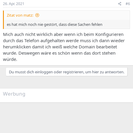
e
26. Apr. 2021
#6
n
:
Zitat von matz:
es hat mich noch nie gestört, dass diese Sachen fehlen
Mich auch nicht wirklich aber wenn ich beim Konfigurieren
durch das Telefon aufgehalten werde muss ich dann wieder
herumklicken damit ich weiß welche Domain bearbeitet
wurde. Deswegen wäre es schön wenn das dort stehen
würde.
Du musst dich einloggen oder registrieren, um hier zu antworten.
Werbung