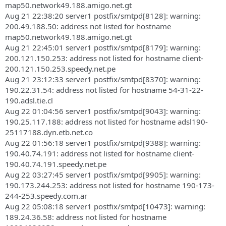
map50.network49.188.amigo.net.gt
Aug 21 22:38:20 server1 postfix/smtpd[8128]: warning:
200.49.188.50: address not listed for hostname
map50.network49.188.amigo.net.gt
Aug 21 22:45:01 server1 postfix/smtpd[8179]: warning:
200.121.150.253: address not listed for hostname client-
200.121.150.253.speedy.net.pe
Aug 21 23:12:33 server1 postfix/smtpd[8370]: warning:
190.22.31.54: address not listed for hostname 54-31-22-
190.adsl.tie.cl
Aug 22 01:04:56 server1 postfix/smtpd[9043]: warning:
190.25.117.188: address not listed for hostname adsl190-
25117188.dyn.etb.net.co
Aug 22 01:56:18 server1 postfix/smtpd[9388]: warning:
190.40.74.191: address not listed for hostname client-
190.40.74.191.speedy.net.pe
Aug 22 03:27:45 server1 postfix/smtpd[9905]: warning:
190.173.244.253: address not listed for hostname 190-173-
244-253.speedy.com.ar
Aug 22 05:08:18 server1 postfix/smtpd[10473]: warning:
189.24.36.58: address not listed for hostname