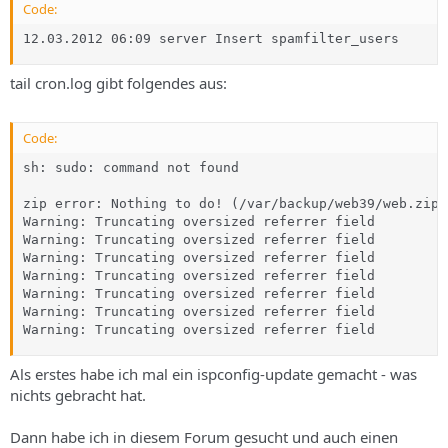
s
Code:
12.03.2012 06:09 server Insert spamfilter_users
tail cron.log gibt folgendes aus:
Code:
sh: sudo: command not found

zip error: Nothing to do! (/var/backup/web39/web.zip)

Warning: Truncating oversized referrer field

Warning: Truncating oversized referrer field

Warning: Truncating oversized referrer field

Warning: Truncating oversized referrer field

Warning: Truncating oversized referrer field

Warning: Truncating oversized referrer field

Warning: Truncating oversized referrer field
Als erstes habe ich mal ein ispconfig-update gemacht - was
nichts gebracht hat.
Dann habe ich in diesem Forum gesucht und auch einen