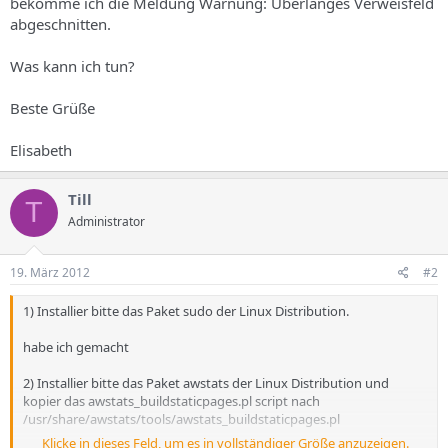
bekomme ich die Meldung Warnung: Überlanges Verweisfeld
abgeschnitten.
Was kann ich tun?
Beste Grüße
Elisabeth
Till
T
Administrator
19. März 2012
#2
1) Installier bitte das Paket sudo der Linux Distribution.
habe ich gemacht
2) Installier bitte das Paket awstats der Linux Distribution und
kopier das awstats_buildstaticpages.pl script nach
/usr/share/awstats/tools/awstats_buildstaticpages.pl
Klicke in dieses Feld, um es in vollständiger Größe anzuzeigen.