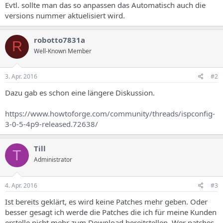
Evtl. sollte man das so anpassen das Automatisch auch die
versions nummer aktuelisiert wird.
robotto7831a
R
Well-Known Member
3. Apr. 2016
#2
Dazu gab es schon eine längere Diskussion.
https://www.howtoforge.com/community/threads/ispconfig-
3-0-5-4p9-released.72638/
Till
T
Administrator
4. Apr. 2016
#3
Ist bereits geklärt, es wird keine Patches mehr geben. Oder
besser gesagt ich werde die Patches die ich für meine Kunden
erstelle nicht mehr zum Download bereitstellen. Wer patches