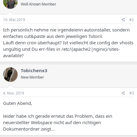
Well-Known Member
10. Mai 2019
#2
Ich persönlich nehme nie irgendeienn autoinstaller, sondern
einfaches cut&paste aus dem jeweiligen Tutoril.
Läuft denn cron überhaupt? Ist vielleicht die config der vhosts
ungültig und Du err-files in /etc/{apache2|nginx}/sites-
available?
Tobichenx3
New Member
4. Nov. 2019
#3
Guten Abend,
leider habe ich gerade erneut das Problem, dass ein
neuerstellter Webspace nicht auf den richtigen
Dokumentordner zeigt...