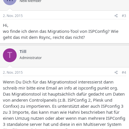
New Member
2. Nov. 2015
#3
Hi,
wo finde ich denn das Migrations-Tool von ISPConfig? Wie
geht das mit dem Rsync, reicht das nicht?
Till
T
Administrator
2. Nov. 2015
#4
Wenn Du Dich für das Migrationstool interessierst dann
schreib mir bitte eine Email an info at ispconfig punkt org.
Das Migrationstool ist hauptsächlich dafür gedacht um Daten
von anderen Controlpanels (z.B. ISPConfig 2, Plesk und
Confixx) zu importieren. Es unterstützt aber auch ISPconfig 3
zu 3 Importe, das kann man wie Hahni beschrieben hat für
einen Umzug nutzen oder aber wenn man mehrere ISPConfig
3 standalone server hat und diese in ein Multiserver System