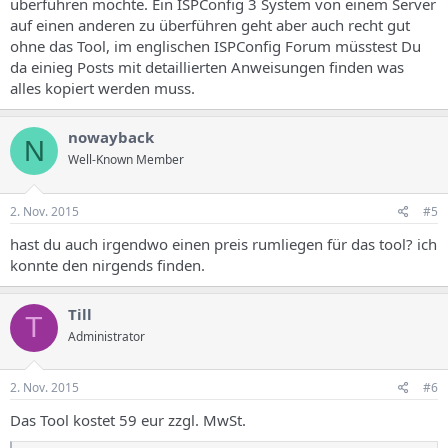
überführen möchte. Ein ISPConfig 3 System von einem Server
auf einen anderen zu überführen geht aber auch recht gut
ohne das Tool, im englischen ISPConfig Forum müsstest Du
da einieg Posts mit detaillierten Anweisungen finden was
alles kopiert werden muss.
nowayback
N
Well-Known Member
2. Nov. 2015
#5
hast du auch irgendwo einen preis rumliegen für das tool? ich
konnte den nirgends finden.
Till
T
Administrator
2. Nov. 2015
#6
Das Tool kostet 59 eur zzgl. MwSt.