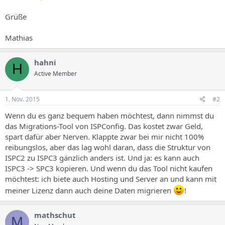
Grüße
Mathias
hahni
H
Active Member
1. Nov. 2015
#2
Wenn du es ganz bequem haben möchtest, dann nimmst du
das Migrations-Tool von ISPConfig. Das kostet zwar Geld,
spart dafür aber Nerven. Klappte zwar bei mir nicht 100%
reibungslos, aber das lag wohl daran, dass die Struktur von
ISPC2 zu ISPC3 gänzlich anders ist. Und ja: es kann auch
ISPC3 -> SPC3 kopieren. Und wenn du das Tool nicht kaufen
möchtest: ich biete auch Hosting und Server an und kann mit
meiner Lizenz dann auch deine Daten migrieren
!
mathschut
M