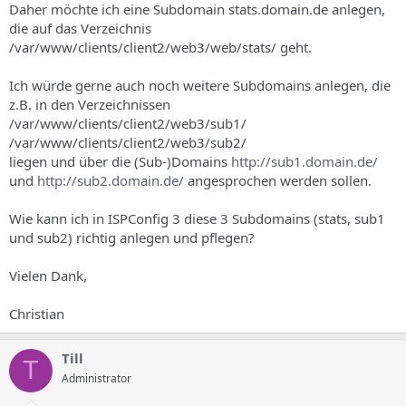
Daher möchte ich eine Subdomain stats.domain.de anlegen,
die auf das Verzeichnis
/var/www/clients/client2/web3/web/stats/ geht.
Ich würde gerne auch noch weitere Subdomains anlegen, die
z.B. in den Verzeichnissen
/var/www/clients/client2/web3/sub1/
/var/www/clients/client2/web3/sub2/
liegen und über die (Sub-)Domains
http://sub1.domain.de/
und
http://sub2.domain.de/
angesprochen werden sollen.
Wie kann ich in ISPConfig 3 diese 3 Subdomains (stats, sub1
und sub2) richtig anlegen und pflegen?
Vielen Dank,
Christian
Till
T
Administrator