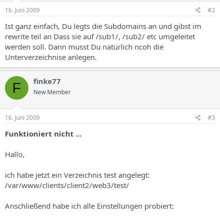
16. Juni 2009
#2
Ist ganz einfach, Du legts die Subdomains an und gibst im
rewrite teil an Dass sie auf /sub1/, /sub2/ etc umgeleitet
werden soll. Dann musst Du natürlich ncoh die
Unterverzeichnise anlegen.
finke77
F
New Member
16. Juni 2009
#3
Funktioniert nicht ...
Hallo,
ich habe jetzt ein Verzeichnis test angelegt:
/var/www/clients/client2/web3/test/
Anschließend habe ich alle Einstellungen probiert: