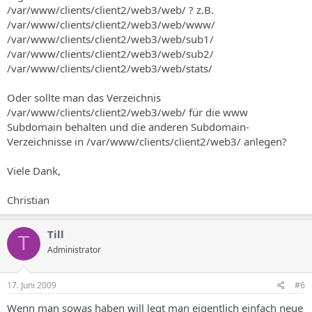
/var/www/clients/client2/web3/web/ ? z.B.
/var/www/clients/client2/web3/web/www/
/var/www/clients/client2/web3/web/sub1/
/var/www/clients/client2/web3/web/sub2/
/var/www/clients/client2/web3/web/stats/
Oder sollte man das Verzeichnis
/var/www/clients/client2/web3/web/ für die www
Subdomain behalten und die anderen Subdomain-
Verzeichnisse in /var/www/clients/client2/web3/ anlegen?
Viele Dank,
Christian
Till
T
Administrator
17. Juni 2009
#6
Wenn man sowas haben will legt man eigentlich einfach neue