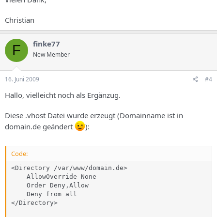
Christian
finke77
F
New Member
16. Juni 2009
#4
Hallo, vielleicht noch als Ergänzug.
Diese .vhost Datei wurde erzeugt (Domainname ist in
domain.de geändert
):
Code:
<Directory /var/www/domain.de>

    AllowOverride None

    Order Deny,Allow

    Deny from all

</Directory>
