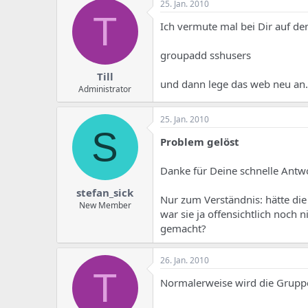
25. Jan. 2010
T
Ich vermute mal bei Dir auf de
groupadd sshusers
Till
und dann lege das web neu an.
Administrator
25. Jan. 2010
S
Problem gelöst
Danke für Deine schnelle Antwo
stefan_sick
Nur zum Verständnis: hätte die
New Member
war sie ja offensichtlich noch
gemacht?
26. Jan. 2010
T
Normalerweise wird die Gruppe 