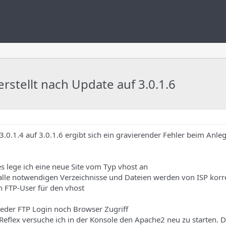
erstellt nach Update auf 3.0.1.6
0.1.4 auf 3.0.1.6 ergibt sich ein gravierender Fehler beim Anle
es lege ich eine neue Site vom Typ vhost an
lle notwendigen Verzeichnisse und Dateien werden von ISP korrek
en FTP-User für den vhost
 weder FTP Login noch Browser Zugriff
Reflex versuche ich in der Konsole den Apache2 neu zu starten. D