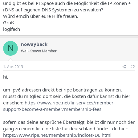
und gibt es bei PI Space auch die Möglichkeit die IP Zonen +
rDNS auf eigenen DNS Systemen zu verwalten?
Würd emcih über eure Hilfe freuen.
Gruß
logifech
nowayback
N
Well-Known Member
1. Apr. 2013
#2
hi,
um ipv6 adressen direkt bei ripe beantragen zu können,
musst du mitglied dort sein. die kosten dafür kannst du hier
einsehen:
https://www.ripe.net/lir-services/member-
support/become-a-member/membership-fees
sofern das deine ansprüche übersteigt, bleibt dir nur noch der
gang zu einem lir. eine liste für deutschland findest du hier:
https://www.ripe.net/membership/indices/DE.html