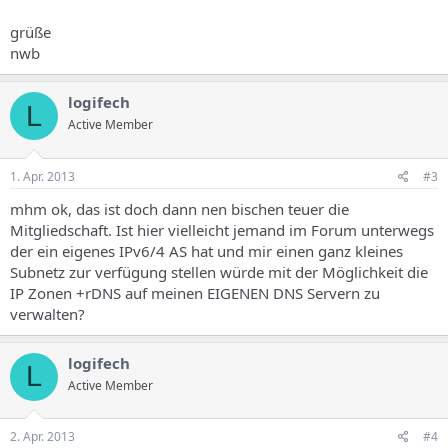
grüße
nwb
logifech
L
Active Member
1. Apr. 2013
#3
mhm ok, das ist doch dann nen bischen teuer die
Mitgliedschaft. Ist hier vielleicht jemand im Forum unterwegs
der ein eigenes IPv6/4 AS hat und mir einen ganz kleines
Subnetz zur verfügung stellen würde mit der Möglichkeit die
IP Zonen +rDNS auf meinen EIGENEN DNS Servern zu
verwalten?
logifech
L
Active Member
2. Apr. 2013
#4