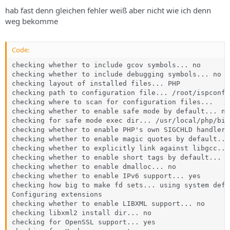
hab fast denn gleichen fehler weiß aber nicht wie ich denn
weg bekomme
Code:
checking whether to include gcov symbols... no

checking whether to include debugging symbols... no

checking layout of installed files... PHP

checking path to configuration file... /root/ispconfig
checking where to scan for configuration files...

checking whether to enable safe mode by default... no

checking for safe mode exec dir... /usr/local/php/bin

checking whether to enable PHP's own SIGCHLD handler..
checking whether to enable magic quotes by default... 
checking whether to explicitly link against libgcc... 
checking whether to enable short tags by default... ye
checking whether to enable dmalloc... no

checking whether to enable IPv6 support... yes

checking how big to make fd sets... using system defau
Configuring extensions

checking whether to enable LIBXML support... no

checking libxml2 install dir... no

checking for OpenSSL support... yes
