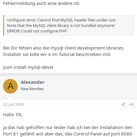
Fehlermeldung auch eine andere ist:
configure: error: Cannot find MySQL header files under /usr.
Note that the MySQL client library is not bundled anymore!
ERROR: Could not configure PHP
Bei Dir fehlen also die mysql client development libraries.
Installier sie bitte wir e im Tutorial beschrieben mit:
yum install mysql-devel
Alexander
A
New Member
22. Juli 2008
#6
Hallo Till,
ja das hab geholfen nur leider hab ich bei der Installation den
Port 81 gefählt will aber das, das Control Panel auf port 8080