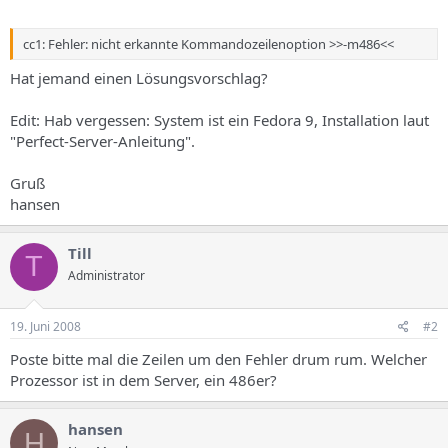
cc1: Fehler: nicht erkannte Kommandozeilenoption >>-m486<<
Hat jemand einen Lösungsvorschlag?
Edit: Hab vergessen: System ist ein Fedora 9, Installation laut
"Perfect-Server-Anleitung".
Gruß
hansen
Till
T
Administrator
19. Juni 2008
#2
Poste bitte mal die Zeilen um den Fehler drum rum. Welcher
Prozessor ist in dem Server, ein 486er?
hansen
H