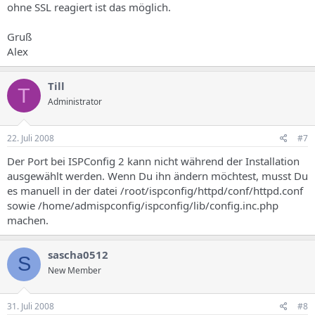
ohne SSL reagiert ist das möglich.
Gruß
Alex
Till
T
Administrator
22. Juli 2008
#7
Der Port bei ISPConfig 2 kann nicht während der Installation
ausgewählt werden. Wenn Du ihn ändern möchtest, musst Du
es manuell in der datei /root/ispconfig/httpd/conf/httpd.conf
sowie /home/admispconfig/ispconfig/lib/config.inc.php
machen.
sascha0512
S
New Member
31. Juli 2008
#8