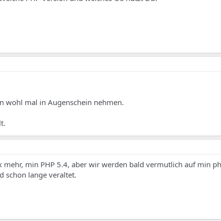
dann wohl mal in Augenschein nehmen.
t.
ix mehr, min PHP 5.4, aber wir werden bald vermutlich auf min p
d schon lange veraltet.