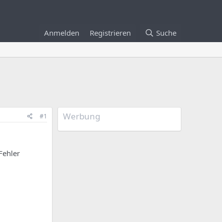
Anmelden
Registrieren
Suche
Werbung
#1
Fehler