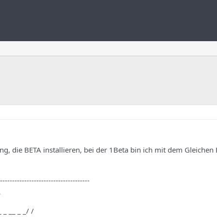
ng, die BETA installieren, bei der 1Beta bin ich mit dem Gleichen 
-------------------------------------
_
_ _ __ _ _/ /