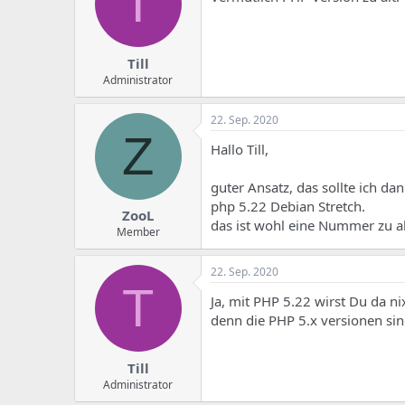
T
Till
Administrator
22. Sep. 2020
Z
Hallo Till,
guter Ansatz, das sollte ich 
php 5.22 Debian Stretch.
ZooL
das ist wohl eine Nummer zu al
Member
22. Sep. 2020
T
Ja, mit PHP 5.22 wirst Du da n
denn die PHP 5.x versionen sin
Till
Administrator