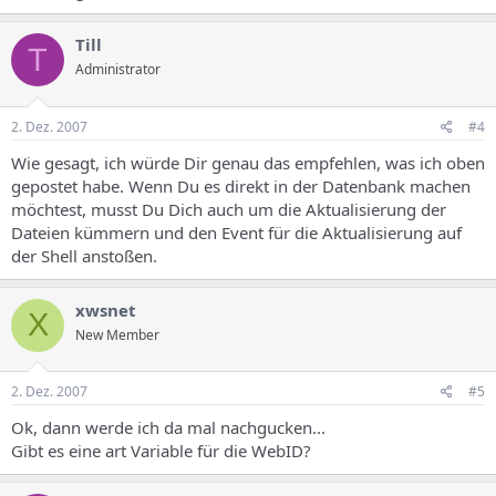
Till
T
Administrator
2. Dez. 2007
#4
Wie gesagt, ich würde Dir genau das empfehlen, was ich oben
gepostet habe. Wenn Du es direkt in der Datenbank machen
möchtest, musst Du Dich auch um die Aktualisierung der
Dateien kümmern und den Event für die Aktualisierung auf
der Shell anstoßen.
xwsnet
X
New Member
2. Dez. 2007
#5
Ok, dann werde ich da mal nachgucken...
Gibt es eine art Variable für die WebID?