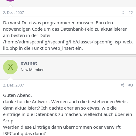
2. Dez. 2007
#2
Da wirst Du etwas programmieren müssen. Bau den
notwendigen Code um das Datenbank-Feld zu aktualisieren
am besten in der Datei
/home/admispconfig/ispconfig/lib/classes/ispconfig_isp_web.
lib.php in die Funktion web_insert ein.
xwsnet
X
New Member
2. Dez. 2007
#3
Guten Abend,
danke für die Antwort. Werden auch die bestehenden Webs
dann aktualisiert? Ich dachte eher an so etwas, wie die
einträge in die Datenbank zu machen. Vielleicht auch über ein
Script.
Werden diese Einträge dann übernommen oder verwirft
ISPConfig das dann?