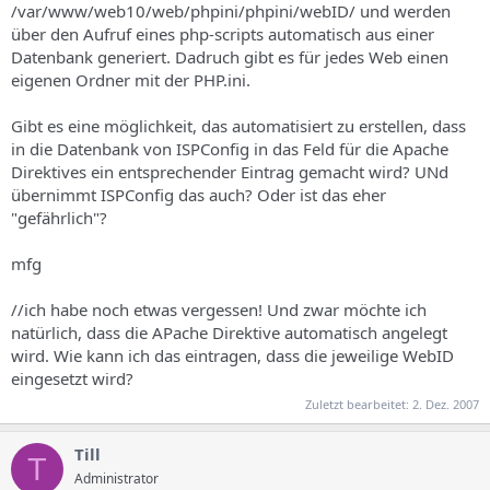
/var/www/web10/web/phpini/phpini/webID/ und werden
über den Aufruf eines php-scripts automatisch aus einer
Datenbank generiert. Dadruch gibt es für jedes Web einen
eigenen Ordner mit der PHP.ini.
Gibt es eine möglichkeit, das automatisiert zu erstellen, dass
in die Datenbank von ISPConfig in das Feld für die Apache
Direktives ein entsprechender Eintrag gemacht wird? UNd
übernimmt ISPConfig das auch? Oder ist das eher
"gefährlich"?
mfg
//ich habe noch etwas vergessen! Und zwar möchte ich
natürlich, dass die APache Direktive automatisch angelegt
wird. Wie kann ich das eintragen, dass die jeweilige WebID
eingesetzt wird?
Zuletzt bearbeitet:
2. Dez. 2007
Till
T
Administrator