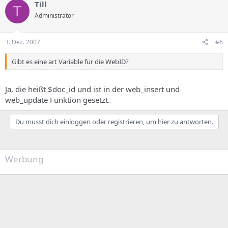
Till
T
Administrator
3. Dez. 2007
#6
Gibt es eine art Variable für die WebID?
Ja, die heißt $doc_id und ist in der web_insert und
web_update Funktion gesetzt.
Du musst dich einloggen oder registrieren, um hier zu antworten.
Werbung