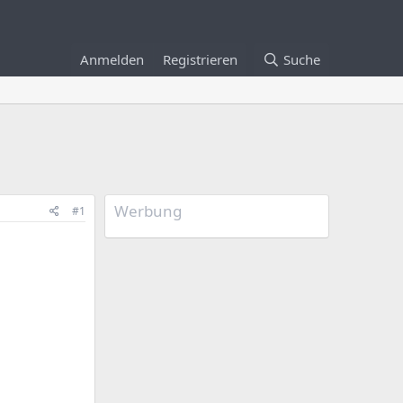
Anmelden
Registrieren
Suche
Werbung
#1