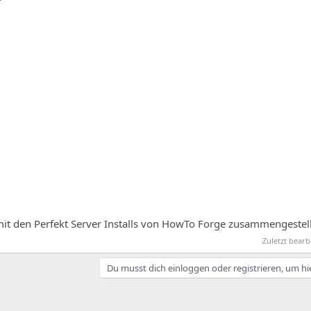
e mit den Perfekt Server Installs von HowTo Forge zusammengestel
Zuletzt bearb
Du musst dich einloggen oder registrieren, um hi