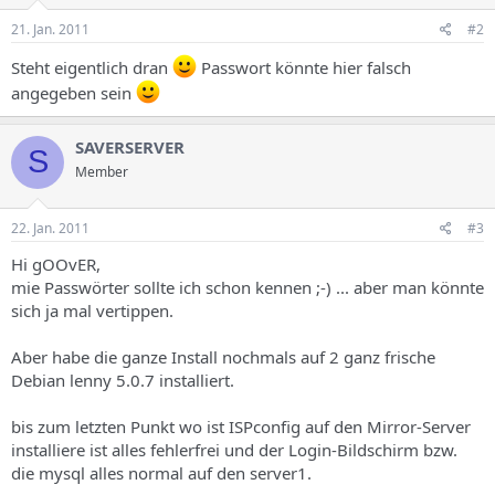
21. Jan. 2011
#2
Steht eigentlich dran
Passwort könnte hier falsch
angegeben sein
SAVERSERVER
S
Member
22. Jan. 2011
#3
Hi gOOvER,
mie Passwörter sollte ich schon kennen ;-) ... aber man könnte
sich ja mal vertippen.
Aber habe die ganze Install nochmals auf 2 ganz frische
Debian lenny 5.0.7 installiert.
bis zum letzten Punkt wo ist ISPconfig auf den Mirror-Server
installiere ist alles fehlerfrei und der Login-Bildschirm bzw.
die mysql alles normal auf den server1.