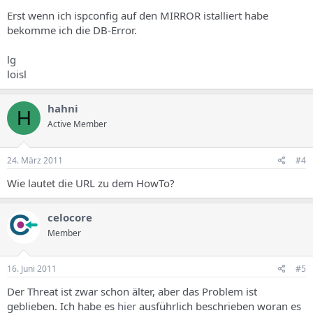
Erst wenn ich ispconfig auf den MIRROR istalliert habe
bekomme ich die DB-Error.
lg
loisl
hahni
H
Active Member
24. März 2011
#4
Wie lautet die URL zu dem HowTo?
celocore
Member
16. Juni 2011
#5
Der Threat ist zwar schon älter, aber das Problem ist
geblieben. Ich habe es
hier
ausführlich beschrieben woran es