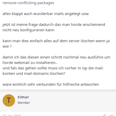
remove-conflicting-packages
alles klappt auch wunderbar mails angelegt usw.
jetzt ist meine frage dadurch das man horde anscheinend
nicht neu konfigurieren kann
kann man dies einfach alles auf dem server löschen wenn ja
wie ?
damit ich das diesen einen schritt nochmal neu ausführe um
horde webmail zu installieren..
und fals das gehen sollte muss ich vorher in isp die mail-
konten und mail-domains löschen?
wäre wirklich sehr verbunden für hilfreiche antworten
timur
T
Member
15. Jan. 2019
#2