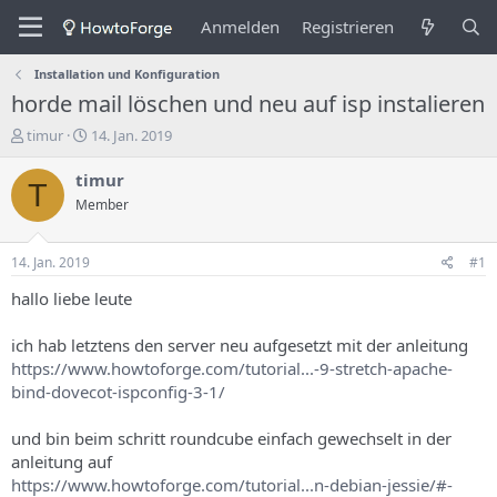
Anmelden
Registrieren
Installation und Konfiguration
horde mail löschen und neu auf isp instalieren
E
E
timur
14. Jan. 2019
r
r
s
s
timur
T
t
t
Member
e
e
l
l
l
l
14. Jan. 2019
#1
e
u
r
n
hallo liebe leute
d
g
e
s
ich hab letztens den server neu aufgesetzt mit der anleitung
s
d
https://www.howtoforge.com/tutorial...-9-stretch-apache-
T
a
bind-dovecot-ispconfig-3-1/
h
t
e
u
m
m
und bin beim schritt roundcube einfach gewechselt in der
a
anleitung auf
s
https://www.howtoforge.com/tutorial...n-debian-jessie/#-