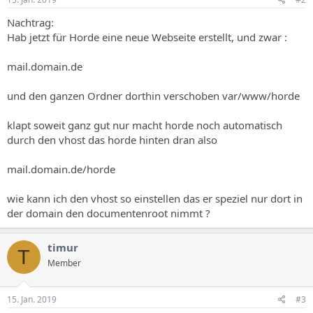
Nachtrag:
Hab jetzt für Horde eine neue Webseite erstellt, und zwar :
mail.domain.de
und den ganzen Ordner dorthin verschoben var/www/horde
klapt soweit ganz gut nur macht horde noch automatisch
durch den vhost das horde hinten dran also
mail.domain.de/horde
wie kann ich den vhost so einstellen das er speziel nur dort in
der domain den documentenroot nimmt ?
timur
T
Member
15. Jan. 2019
#3