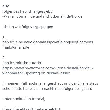
also
folgendes hab ich angestrebt:
--> mail.domain.de und nicht domain.de/horde
ich bin wie folgt vorgegangen
1.
hab ich eine neue domain ispconfig angelegt namens
mail.domain.de
2.
hab ich mir das tutorial
https://www.howtoforge.com/tutorial/install-horde-5-
webmail-for-ispconfig-on-debian-jessie/
in meinem fall nochmal angeschaut und da ich alle steps
schon hatte hatte ich im nachhinein folgendes getan:
unter punkt 4 im tutorial)
diesen befehl nochmal ausgeführt