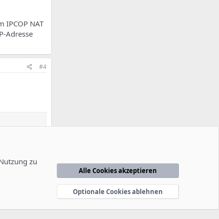
am IPCOP NAT
IP-Adresse
#4
 Nutzung zu
Alle Cookies akzeptieren
Optionale Cookies ablehnen