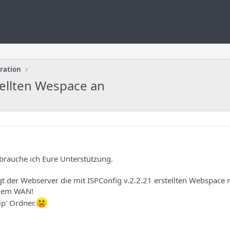
uration
stellten Wespace an
brauche ich Eure Unterstützung.
gt der Webserver die mit ISPConfig v.2.2.21 erstellten Webspace n
 dem WAN!
ip' Ordner.