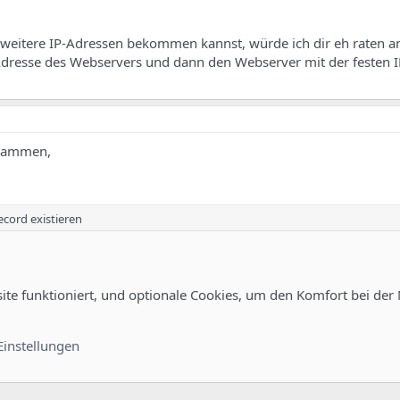
weitere IP-Adressen bekommen kannst, würde ich dir eh raten 
-Adresse des Webservers und dann den Webserver mit der festen 
usammen,
cord existieren
site funktioniert, und optionale Cookies, um den Komfort bei der
en die interne IP Adresse auswählen und nicht die externe IP.
Einstellungen