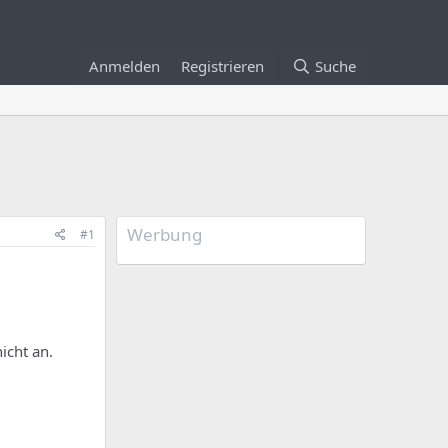
Anmelden
Registrieren
Suche
Werbung
#1
icht an.