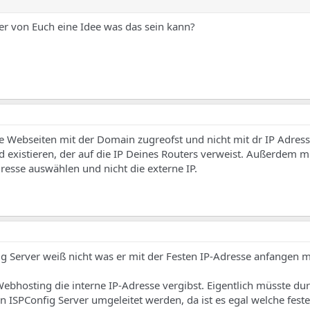
er von Euch eine Idee was das sein kann?
 die Webseiten mit der Domain zugreofst und nicht mit dr IP Adress
existieren, der auf die IP Deines Routers verweist. Außerdem m
dresse auswählen und nicht die externe IP.
g Server weiß nicht was er mit der Festen IP-Adresse anfangen 
ebhosting die interne IP-Adresse vergibst. Eigentlich müsste d
n ISPConfig Server umgeleitet werden, da ist es egal welche fest