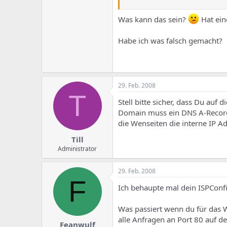
Was kann das sein?
Hat ein
Habe ich was falsch gemacht?
29. Feb. 2008
T
Stell bitte sicher, dass Du auf
Domain muss ein DNS A-Record 
die Wenseiten die interne IP A
Till
Administrator
29. Feb. 2008
F
Ich behaupte mal dein ISPConfi
Was passiert wenn du für das W
alle Anfragen an Port 80 auf de
Feanwulf