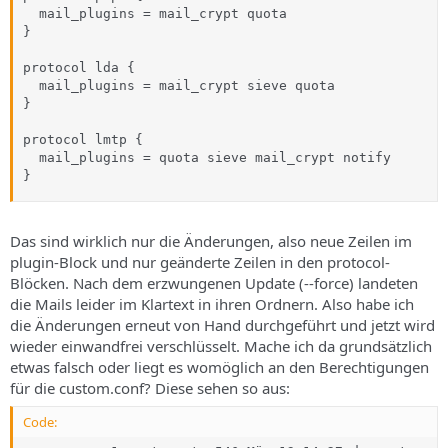
  mail_plugins = mail_crypt quota

}

protocol lda {

  mail_plugins = mail_crypt sieve quota

}

protocol lmtp {

  mail_plugins = quota sieve mail_crypt notify

}
Das sind wirklich nur die Änderungen, also neue Zeilen im
plugin-Block und nur geänderte Zeilen in den protocol-
Blöcken. Nach dem erzwungenen Update (--force) landeten
die Mails leider im Klartext in ihren Ordnern. Also habe ich
die Änderungen erneut von Hand durchgeführt und jetzt wird
wieder einwandfrei verschlüsselt. Mache ich da grundsätzlich
etwas falsch oder liegt es womöglich an den Berechtigungen
für die custom.conf? Diese sehen so aus:
Code: