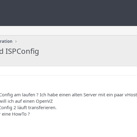
uration
d ISPConfig
nfig am laufen ? Ich habe einen alten Server mit ein paar vHost
ill ich auf einen OpenVZ
onfig 2 läuft transferieren.
r eine HowTo ?