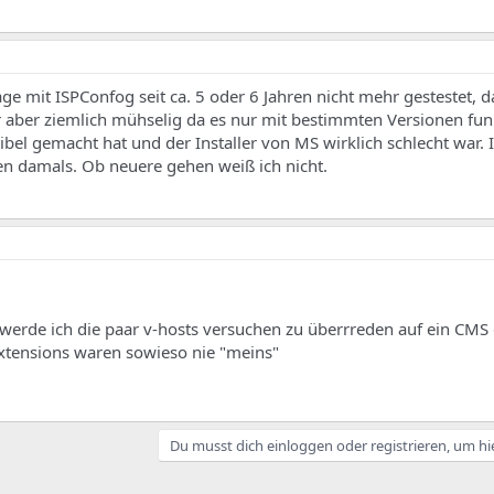
ge mit ISPConfog seit ca. 5 oder 6 Jahren nicht mehr gestestet, d
ar aber ziemlich mühselig da es nur mit bestimmten Versionen funk
l gemacht hat und der Installer von MS wirklich schlecht war. I
en damals. Ob neuere gehen weiß ich nicht.
n werde ich die paar v-hosts versuchen zu überrreden auf ein CMS
xtensions waren sowieso nie "meins"
Du musst dich einloggen oder registrieren, um hi