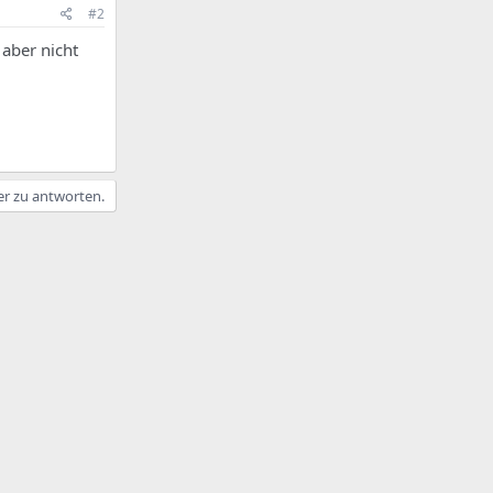
#2
 aber nicht
er zu antworten.