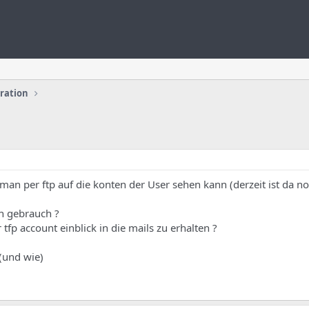
uration
 man per ftp auf die konten der User sehen kann (derzeit ist da no
en gebrauch ?
tfp account einblick in die mails zu erhalten ?
(und wie)