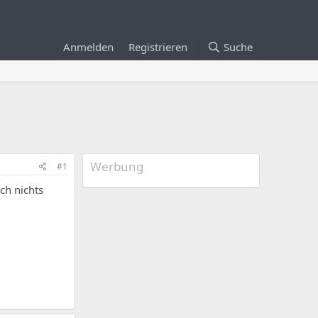
Anmelden
Registrieren
Suche
Werbung
#1
ch nichts