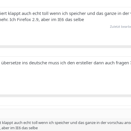
rt klappt auch echt toll wenn ich speicher und das ganze in der
hr. Ich Firefox 2.9, aber im IE6 das selbe
Zuletzt bearb
 übersetze ins deutsche muss ich den ersteller dann auch fragen 
klappt auch echt toll wenn ich speicher und das ganze in der vorschau ans
, aber im IE6 das selbe