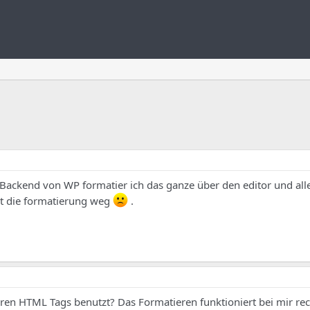
Backend von WP formatier ich das ganze über den editor und alle
st die formatierung weg
.
en HTML Tags benutzt? Das Formatieren funktioniert bei mir rec