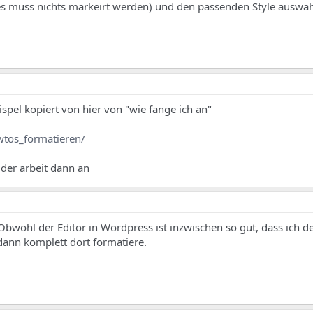
(es muss nichts markeirt werden) und den passenden Style auswäh
spel kopiert von hier von "wie fange ich an"
tos_formatieren/
 der arbeit dann an
. Obwohl der Editor in Wordpress ist inzwischen so gut, dass ich 
dann komplett dort formatiere.