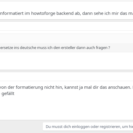
unformatiert im howtoforge backend ab, dann sehe ich mir das ma
ersetze ins deutsche muss ich den ersteller dann auch fragen ?
on der formatierung nicht hin, kannst ja mal dir das anschauen.
gefällt
Du musst dich einloggen oder registrieren, um hi