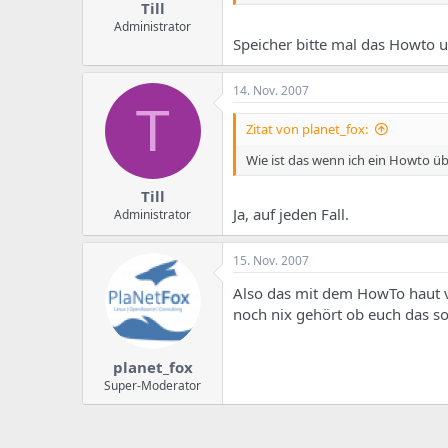
Till
Administrator
Speicher bitte mal das Howto 
14. Nov. 2007
T
Zitat von planet_fox:
Wie ist das wenn ich ein Howto üb
Till
Ja, auf jeden Fall.
Administrator
15. Nov. 2007
Also das mit dem HowTo haut v
noch nix gehört ob euch das so 
planet_fox
Super-Moderator