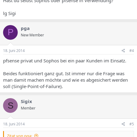
Hast du selbst Sophos oder pfsense in Verwendung?
lg Sigi
pga
P
New Member
18. Juni 2014
#4
pfsense privat und Sophos bei ein paar Kunden im Einsatz.
Beides funktioniert ganz gut. Ist immer nur die Frage was
man damit machen möchte und wie es abgesichert werden
soll (Single-Point-of-Failure).
Sigix
S
Member
18. Juni 2014
#5
Zitat von pga: