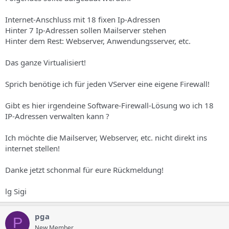
s
Internet-Anschluss mit 18 fixen Ip-Adressen
Hinter 7 Ip-Adressen sollen Mailserver stehen
Hinter dem Rest: Webserver, Anwendungsserver, etc.
Das ganze Virtualisiert!
Sprich benötige ich für jeden VServer eine eigene Firewall!
Gibt es hier irgendeine Software-Firewall-Lösung wo ich 18
IP-Adressen verwalten kann ?
Ich möchte die Mailserver, Webserver, etc. nicht direkt ins
internet stellen!
Danke jetzt schonmal für eure Rückmeldung!
lg Sigi
pga
P
New Member