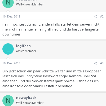
N
Well-Known Member
10. Dez. 2018
#2
nein möchtest du nicht. andernfalls startet dein server nicht
mehr ohne manuellen eingriff neu und du hast verlängerte
downtimes
logifech
L
Active Member
10. Dez. 2018
#3
Bin jetzt schon ein paar Schritte weiter und mittels Dropbear
lässt sich das Encryption Passwort sogar Remote über SSH
eingeben und der Server startet ganz normal. Ohne das ich
eine Konsole oder Maus+Tastatur benötige.
nowayback
N
Well-Known Member