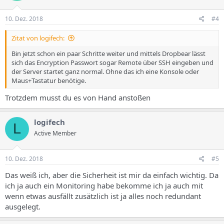
10. Dez. 2018
#4
Zitat von logifech:
Bin jetzt schon ein paar Schritte weiter und mittels Dropbear lässt
sich das Encryption Passwort sogar Remote über SSH eingeben und
der Server startet ganz normal. Ohne das ich eine Konsole oder
Maus+Tastatur benötige.
Trotzdem musst du es von Hand anstoßen
logifech
L
Active Member
10. Dez. 2018
#5
Das weiß ich, aber die Sicherheit ist mir da einfach wichtig. Da
ich ja auch ein Monitoring habe bekomme ich ja auch mit
wenn etwas ausfällt zusätzlich ist ja alles noch redundant
ausgelegt.