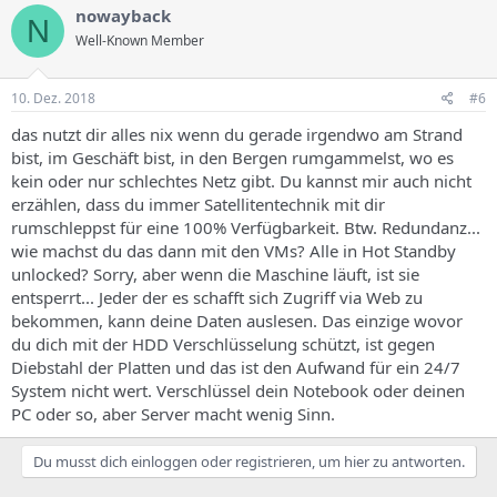
nowayback
N
Well-Known Member
10. Dez. 2018
#6
das nutzt dir alles nix wenn du gerade irgendwo am Strand
bist, im Geschäft bist, in den Bergen rumgammelst, wo es
kein oder nur schlechtes Netz gibt. Du kannst mir auch nicht
erzählen, dass du immer Satellitentechnik mit dir
rumschleppst für eine 100% Verfügbarkeit. Btw. Redundanz...
wie machst du das dann mit den VMs? Alle in Hot Standby
unlocked? Sorry, aber wenn die Maschine läuft, ist sie
entsperrt... Jeder der es schafft sich Zugriff via Web zu
bekommen, kann deine Daten auslesen. Das einzige wovor
du dich mit der HDD Verschlüsselung schützt, ist gegen
Diebstahl der Platten und das ist den Aufwand für ein 24/7
System nicht wert. Verschlüssel dein Notebook oder deinen
PC oder so, aber Server macht wenig Sinn.
Du musst dich einloggen oder registrieren, um hier zu antworten.