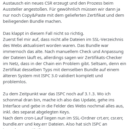
Austausch ein neues CSR erzeugt und den Prozess beim
Aussteller angestoßen. Für gewöhnlich müssen wir dann ja
nur noch Copy&Paste mit dem gelieferten Zertifikat und dem
beiliegenden Bundle machen.
Das klappt in diesem Fall nicht so richtig.
Zuerst fiel mir auf, dass nicht alle Dateien im SSL-Verzeichnis
des Webs aktualisiert worden waren. Das Bundle war
immernoch das alte. Nach manuellem Check und Anpassung
der Dateien läuft es, allerdings sagen wir Zertifikats-Checker
im Netz, dass in der Chain ein Problem gibt. Seltsam, denn ein
Zertifikat desselben Typs mit demselben Bundle auf einem
älteren System mit ISPC 3.0 validiert komplett und
problemlos.
Zu dem Zeitpunkt war das ISPC noch auf 3.1.3. Wo ich
schonmal dran bin, mache ich also das Update, gehe ins
Interface und gebe in die Felder des Webs nochmal alles aus,
inkl. des separat abgelegten Keys.
Nach dem cron-Lauf liegen nun im SSL-Ordner crt.err, csr.err,
bundle.err und key.err Dateien. Also hat sich ISPC an