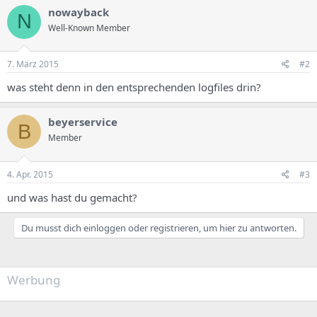
nowayback
N
Well-Known Member
7. März 2015
#2
was steht denn in den entsprechenden logfiles drin?
beyerservice
B
Member
4. Apr. 2015
#3
und was hast du gemacht?
Du musst dich einloggen oder registrieren, um hier zu antworten.
Werbung