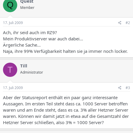
Quest
s
Q
Member
17. Juli 2009
#2
Ach, ihr seid auch im RZ9?
Mein Produktivserver war auch dabei...
Ärgerliche Sache...
Naja, ihre 99% Verfügbarkeit halten sie ja immer noch locker.
Till
T
Administrator
17. Juli 2009
#3
Aber der Statusreport enthält ein paar ganz interessante
Aussagen. Im ersten Teil steht dass ca. 1000 Server betroffen
waren und am Ende steht, dass es ca. 3% aller Hetzner Server
waren. Können wir damit jatzt in etwa auf die Gesamtzahl der
Hetzner Server schließen, also 3% = 1000 Server?