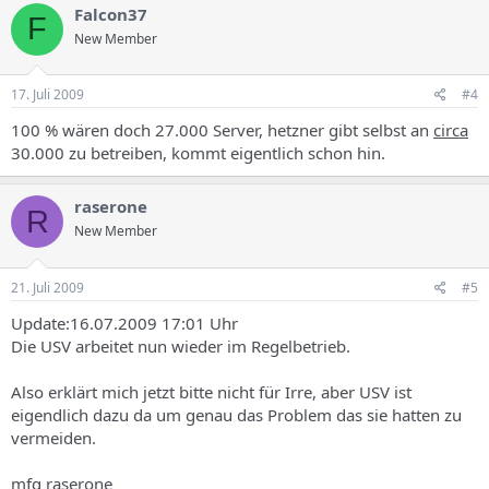
Falcon37
F
New Member
17. Juli 2009
#4
100 % wären doch 27.000 Server, hetzner gibt selbst an
circa
30.000 zu betreiben, kommt eigentlich schon hin.
raserone
R
New Member
21. Juli 2009
#5
Update:16.07.2009 17:01 Uhr
Die USV arbeitet nun wieder im Regelbetrieb.
Also erklärt mich jetzt bitte nicht für Irre, aber USV ist
eigendlich dazu da um genau das Problem das sie hatten zu
vermeiden.
mfg raserone