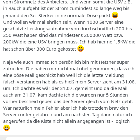
vom Stromnetz des Anbieters. Und wenn somit die USV z.B.
in Rauch aufgeht ist der Strom zumindest so lange weg bis
jemand den 3er Stecker in ne normale Dose packt
Und wollen wir mal ehrlich sein, wenn 1000 Server eine
geschätzte Leistungsaufnahme von durchschnittlich 200 bis
250 Watt haben sind das mindestens 200000 Watt bzw.
200kW die eine USV bringen muss. Ich hab hier ne 1,5KW die
hat schon über 300 Euro gekostet
Naja wie auch immer. Ich persönlich bin mit Hetzner super
zufrieden. Die haben mir nicht mal übel genommen, dass ich
eine böse Mail geschickt hab weil ich die letzte Meldung
falsch verstanden hab als es hieß mein Server zieht am 31.08.
um. Ich dachte es wär der 31.07. gemeint und da die Mail
auch am 31.07. kam dachte ich die würden nur 5 Stunden
vorher bescheid geben das der Server gleich vom Netz geht.
War natürlich mein Fehler aber ich hab trotzdem brav den
Server runter gefahren und am nächsten Tag dann natürlich
angerufen da die Kiste nicht allein angegangen ist - logisch