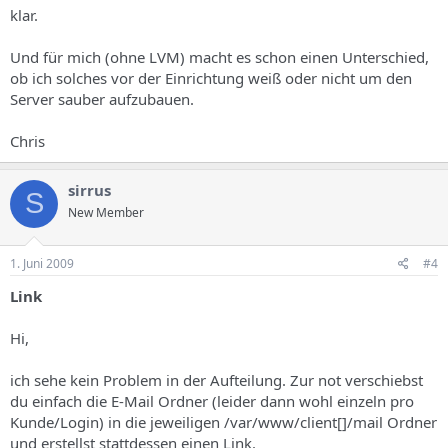
klar.
Und für mich (ohne LVM) macht es schon einen Unterschied,
ob ich solches vor der Einrichtung weiß oder nicht um den
Server sauber aufzubauen.
Chris
sirrus
S
New Member
1. Juni 2009
#4
Link
Hi,
ich sehe kein Problem in der Aufteilung. Zur not verschiebst
du einfach die E-Mail Ordner (leider dann wohl einzeln pro
Kunde/Login) in die jeweiligen /var/www/client[]/mail Ordner
und erstellst stattdessen einen Link.