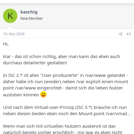
kaschig
K
New Member
19. Mai 2009
#3
Hi,
klar - das ist schon richtig, aber man kann das eben auch
durchaus detailierter gestalten!
In ISC 2.* ist alles "User-produzierte" in /var/www gelandet -
daher habe ich nun (wieder) neben /var explizit einen mount
point /var/www eingerichtet - damit sich die lieben Nutzer
austoben können
Und nach dem Virtual-user-Prinzip (ISC 3.*) bräuche ich nun
neben diesen beiden eben noch den Mount point /var/vmail...
Wenn man sich mit virtuellen Nutzern auskennt ist das
natürlich bereits vorher ersichtlich - mir war es eben nicht