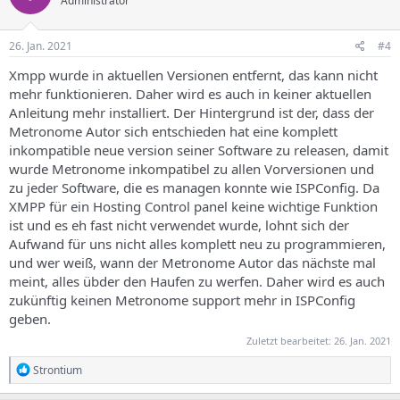
Administrator
26. Jan. 2021
#4
Xmpp wurde in aktuellen Versionen entfernt, das kann nicht
mehr funktionieren. Daher wird es auch in keiner aktuellen
Anleitung mehr installiert. Der Hintergrund ist der, dass der
Metronome Autor sich entschieden hat eine komplett
inkompatible neue version seiner Software zu releasen, damit
wurde Metronome inkompatibel zu allen Vorversionen und
zu jeder Software, die es managen konnte wie ISPConfig. Da
XMPP für ein Hosting Control panel keine wichtige Funktion
ist und es eh fast nicht verwendet wurde, lohnt sich der
Aufwand für uns nicht alles komplett neu zu programmieren,
und wer weiß, wann der Metronome Autor das nächste mal
meint, alles übder den Haufen zu werfen. Daher wird es auch
zukünftig keinen Metronome support mehr in ISPConfig
geben.
Zuletzt bearbeitet:
26. Jan. 2021
R
Strontium
e
a