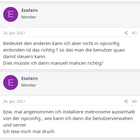
Esolein
E
Member
26. Jan. 2021
#7
Bedeutet den anderen kann ich aber nicht in ispconfig
einbinden ist das richtig ? so das man die benutzer quasi
damit steuern kann.
Dies müsste ich dann manuell mahcen richtig?
Esolein
E
Member
26. Jan. 2021
#8
bzw. mal angenommen ich installiere metronome ausserhalb
von der ispconfig , wie kann ich dann die benutzerverwalten
und server
Ich lese mich mal druch