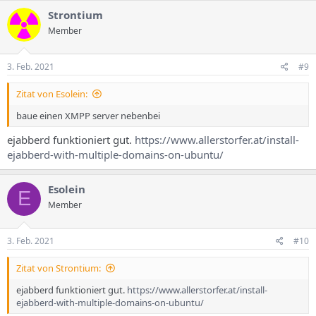
Strontium
Member
3. Feb. 2021
#9
Zitat von Esolein:
baue einen XMPP server nebenbei
ejabberd funktioniert gut.
https://www.allerstorfer.at/install-
ejabberd-with-multiple-domains-on-ubuntu/
Esolein
E
Member
3. Feb. 2021
#10
Zitat von Strontium:
ejabberd funktioniert gut.
https://www.allerstorfer.at/install-
ejabberd-with-multiple-domains-on-ubuntu/