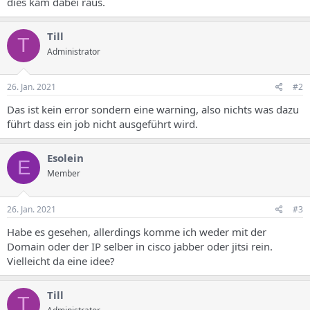
dies kam dabei raus.
Till
T
Administrator
26. Jan. 2021
#2
Das ist kein error sondern eine warning, also nichts was dazu
führt dass ein job nicht ausgeführt wird.
Esolein
E
Member
26. Jan. 2021
#3
Habe es gesehen, allerdings komme ich weder mit der
Domain oder der IP selber in cisco jabber oder jitsi rein.
Vielleicht da eine idee?
Till
T