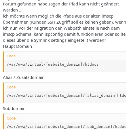
Forum gefunden habe sagen der Pfad kann nicht geändert
werden ...
ich möchte wenn möglich die Pfade aus der alten imscp
übernehmen (Kunden SSH Zugriff soll es keinen geben), wenn
ich nun vor der Migration den Webpath einstelle nach dem
imscp Schema, kann ispconfig damit funktionieren oder sollte
dieses über die Symlink settings eingestellt werden?
Haupt Domain
Code:
/var/www/virtual/[website_domain]/htdocs
Alias / Zusatzdomain
Code:
/var/www/virtual/[website_domain]/[alias_domain]htdoc
Subdomain
Code:
/var/www/virtual/[website_domain]/[sub_domain]/htdocs