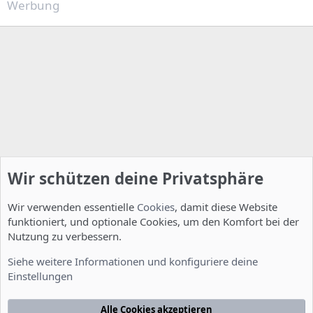
Werbung
Wir schützen deine Privatsphäre
Wir verwenden essentielle
Cookies
, damit diese Website
funktioniert, und optionale Cookies, um den Komfort bei der
Nutzung zu verbessern.
Installation und Konfiguration
Siehe weitere Informationen und konfiguriere deine
Einstellungen
Cookies
Deutsch [Du]
Kontakt
Nutzungsbedingungen
Datenschutzerklärung
Hilfe
Alle Cookies akzeptieren