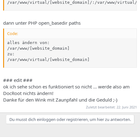
/var/www/virtual/[website_domain]/:/var/www/virtual/[
dann unter PHP open_basedir paths
Code:
alles ändern von:

/var/www/[website_domain]

zu:

/var/www/virtual/[website_domain]
### edit ###
ok ich sehe schon es funktioniert so nicht ... werde also am
DocRoot nichts ändern!
Danke für den Wink mit Zaunpfahl und die Geduld ;-)
Zuletzt bearbeitet:
22. Juni 2021
Du musst dich einloggen oder registrieren, um hier zu antworten.