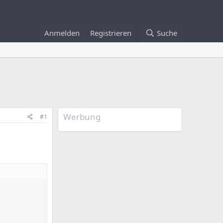
Anmelden
Registrieren
Suche
Werbung
#1