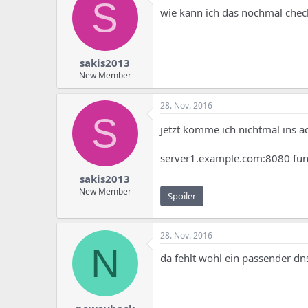
S
wie kann ich das nochmal check
sakis2013
New Member
28. Nov. 2016
S
jetzt komme ich nichtmal ins 
server1.example.com:8080 funk
sakis2013
New Member
Spoiler
28. Nov. 2016
N
da fehlt wohl ein passender dn