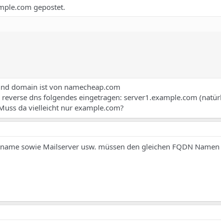
ample.com gepostet.
 und domain ist von namecheap.com
s reverse dns folgendes eingetragen: server1.example.com (natürl
) Muss da vielleicht nur example.com?
tname sowie Mailserver usw. müssen den gleichen FQDN Namen