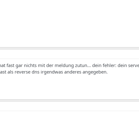
at fast gar nichts mit der meldung zutun... dein fehler: dein serv
st als reverse dns irgendwas anderes angegeben.