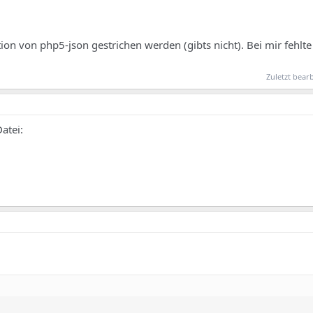
tion von php5-json gestrichen werden (gibts nicht). Bei mir fehlt
Zuletzt bear
atei: