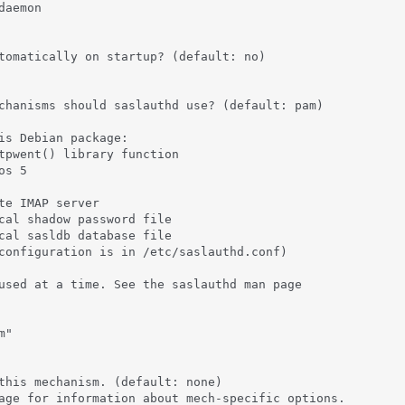
aemon

tomatically on startup? (default: no)

chanisms should saslauthd use? (default: pam)

is Debian package:

tpwent() library function

s 5

te IMAP server

cal shadow password file

cal sasldb database file

configuration is in /etc/saslauthd.conf)

used at a time. See the saslauthd man page

"

this mechanism. (default: none)

age for information about mech-specific options.
