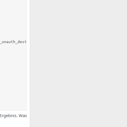
unauth_destination

 Ergebnis. Was