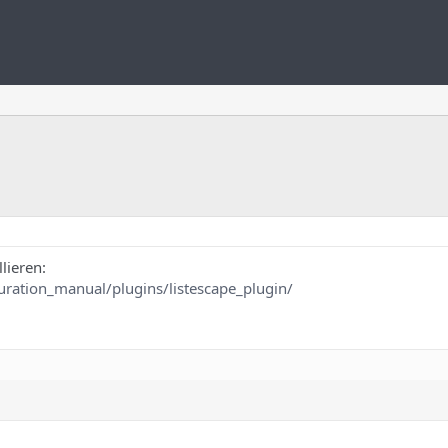
lieren:
uration_manual/plugins/listescape_plugin/