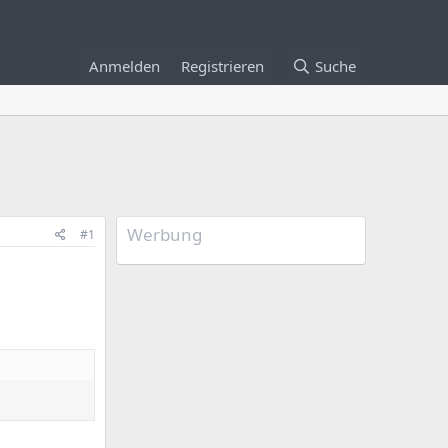
Anmelden
Registrieren
Suche
Werbung
#1