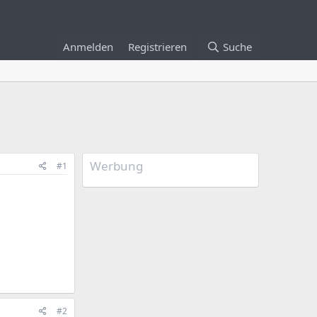
Anmelden
Registrieren
Suche
Werbung
#1
#2