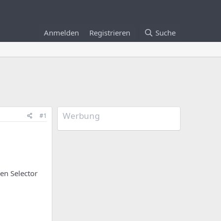
Anmelden
Registrieren
Suche
Werbung
#1
en Selector