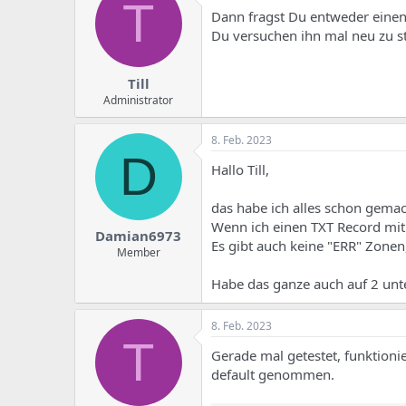
T
Dann fragst Du entweder einen
Du versuchen ihn mal neu zu st
Till
Administrator
8. Feb. 2023
D
Hallo Till,
das habe ich alles schon gemac
Wenn ich einen TXT Record mit "
Damian6973
Es gibt auch keine "ERR" Zonen, 
Member
Habe das ganze auch auf 2 unte
8. Feb. 2023
T
Gerade mal getestet, funktioni
default genommen.