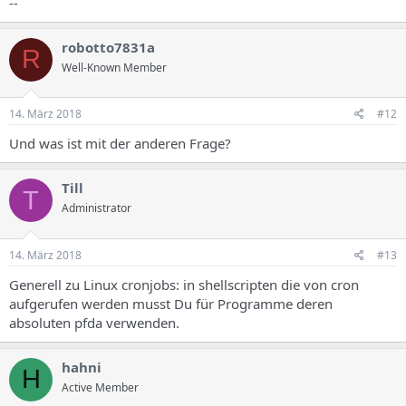
--
robotto7831a
R
Well-Known Member
14. März 2018
#12
Und was ist mit der anderen Frage?
Till
T
Administrator
14. März 2018
#13
Generell zu Linux cronjobs: in shellscripten die von cron
aufgerufen werden musst Du für Programme deren
absoluten pfda verwenden.
hahni
H
Active Member