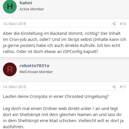
hahni
H
Active Member
14. März 2018
#16
Aber die Einstellung im Backend stimmt, richtig? Der Inhalt
im Cron-Job auch, oder? Und im Skript selbst (Inhalte kann ich
ja gerne posten) habe ich auch direkte Aufrufe. Ich bin echt
ratlos. Oder ist doch etwas an ISPConfig kaputt?
robotto7831a
R
Well-Known Member
14. März 2018
#17
Laufen deine Cronjobs in einer Chrooted Umgebung?
Leg doch mal einen Ordner web direkt unter / an und legt
dort ein Shellskript mit dem gleichen Namen an und lass dir
in dem Shellskript eine Mail schicken. Vielleicht will er dort ja
ausführen.