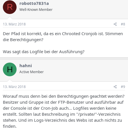
robotto7831a
R
Well-Known Member
13. März 2018
#8
Der Pfad ist korrekt, da es ein Chrooted Cronjob ist. Stimmen
die Berechtigungen?
Was sagt das Logfile bei der Ausführung?
hahni
H
Active Member
13. März 2018
#9
Worauf muss denn bei den Berechtigungen geachtet werden?
Besitzer und Gruppe ist der FTP-Benutzer und ausführbar auf
der Console ist der Cron-Job auch... Logfiles werden keine
erstellt. Sollten laut Beschreibung im "/private/"-Verzeichnis
stehen. Und im Logs-Verzeichnis des Webs ist auch nichts zu
finden.