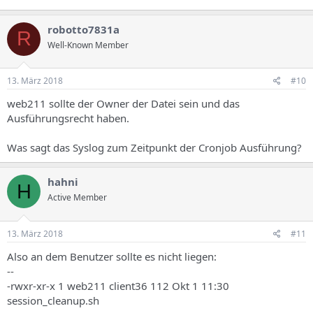
robotto7831a
R
Well-Known Member
13. März 2018
#10
web211 sollte der Owner der Datei sein und das
Ausführungsrecht haben.
Was sagt das Syslog zum Zeitpunkt der Cronjob Ausführung?
hahni
H
Active Member
13. März 2018
#11
Also an dem Benutzer sollte es nicht liegen:
--
-rwxr-xr-x 1 web211 client36 112 Okt 1 11:30
session_cleanup.sh