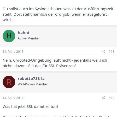
Du sollst auch im Syslog schauen was zu der Ausführungszeit
steht. Dort steht nämlich der Cronjob, wenn er ausgeführt
wird.
hahni
H
Active Member
14. März 2018
#18
Nein, Chrooted-Umgebung läuft nicht - jedenfalls weiß ich
nichts davon. Gilt das für SSL-Präsenzen?
robotto7831a
R
Well-Known Member
14. März 2018
#19
Was hat jetzt SSL damit zu tun?