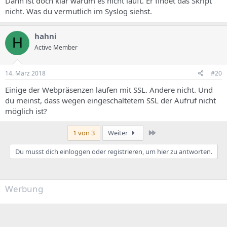
Dann ist doch klar warum es nicht läuft. Er findet das Skript
nicht. Was du vermutlich im Syslog siehst.
hahni
H
Active Member
14. März 2018
#20
Einige der Webpräsenzen laufen mit SSL. Andere nicht. Und
du meinst, dass wegen eingeschaltetem SSL der Aufruf nicht
möglich ist?
Letzte
1 von 3
Weiter
Du musst dich einloggen oder registrieren, um hier zu antworten.
Werbung