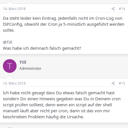
14. März 2018
#14
Da steht leider kein Eintrag. Jedenfalls nicht im Cron-Log von
ISPConfig, obwohl der Cron ja 5-minütlich ausgeführt werden
sollte.
@Till
Was habe ich demnach falsch gemacht?
Till
T
Administrator
14. März 2018
#15
Ich habe nicht gesagt dass Du etwas falsch gemacht hast
sondern Dir einen Hinweis gegeben was Du in Deinem cron
script prüfen solltest, denn wenn ein script auf der shell
manuell läuft aber nicht per cron, dann ist das von mir
beschrieben Problem häufig die Ursache.