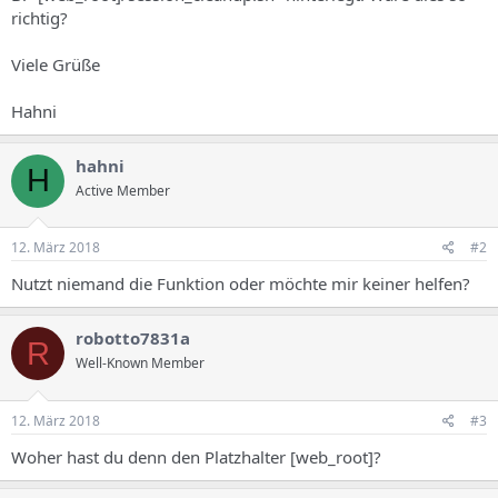
richtig?
Viele Grüße
Hahni
hahni
H
Active Member
12. März 2018
#2
Nutzt niemand die Funktion oder möchte mir keiner helfen?
robotto7831a
R
Well-Known Member
12. März 2018
#3
Woher hast du denn den Platzhalter [web_root]?