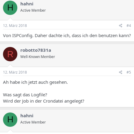
hahni
H
Active Member
12. März 2018
#4
Von ISPConfig. Daher dachte ich, dass ich den benutzen kann?
robotto7831a
R
Well-Known Member
12. März 2018
#5
Ah habe ich jetzt auch gesehen.
Was sagt das Logfile?
Wird der Job in der Crondatei angelegt?
hahni
H
Active Member