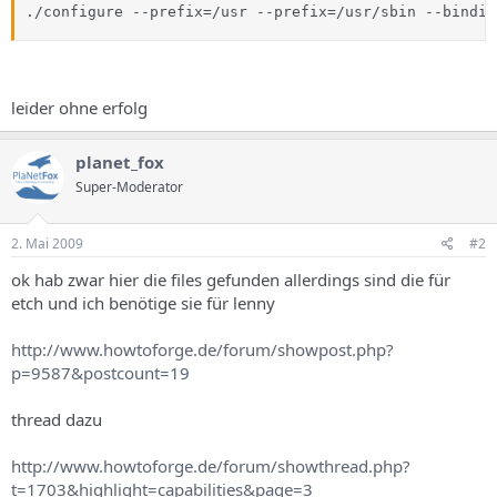
./configure --prefix=/usr --prefix=/usr/sbin --bindir
leider ohne erfolg
planet_fox
Super-Moderator
2. Mai 2009
#2
ok hab zwar hier die files gefunden allerdings sind die für
etch und ich benötige sie für lenny
http://www.howtoforge.de/forum/showpost.php?
p=9587&postcount=19
thread dazu
http://www.howtoforge.de/forum/showthread.php?
t=1703&highlight=capabilities&page=3