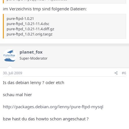
im Verzeichnis tmp sind folgende Dateien:
pure-ftpd-1.0.21
pure-ftpd_1.0.21-11.4.dsc
pure-ftpd_1.0.21-11.4.diff.gz
pure-ftpd_1.0.21.orig.tar.gz
planet_fox
Super-Moderator
30. Juli 2009
#6
Is das debian lenny ? oder etch
schau mal hier
http://packages.debian.org/lenny/pure-ftpd-mysql
bzw hast du das howto schon angeschaut ?