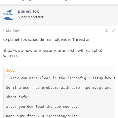
planet_fox
Super-Moderator
2. Mai 2009
#3
so planet_fox schau dir mal folgendes Thread an
http://www.howtoforge.com/forums/showthread.php?
t=30115
Code:
I know you made clear in the ispconfig 3 setup how to
So if a user has problems with pure-ftpd-mysql and ha
short info:

after you download the deb source:

nano pure-ftpd-1.0.21/debian/rules
