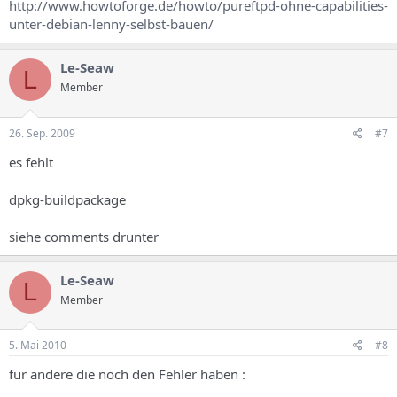
http://www.howtoforge.de/howto/pureftpd-ohne-capabilities-
unter-debian-lenny-selbst-bauen/
Le-Seaw
L
Member
26. Sep. 2009
#7
es fehlt
dpkg-buildpackage
siehe comments drunter
Le-Seaw
L
Member
5. Mai 2010
#8
für andere die noch den Fehler haben :