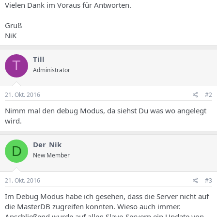
Vielen Dank im Voraus für Antworten.
Gruß
NiK
Till
T
Administrator
21. Okt. 2016
#2
Nimm mal den debug Modus, da siehst Du was wo angelegt
wird.
Der_Nik
D
New Member
21. Okt. 2016
#3
Im Debug Modus habe ich gesehen, dass die Server nicht auf
die MasterDB zugreifen konnten. Wieso auch immer.
Anschließend wurde auf allen Slave-Servern ein Update von