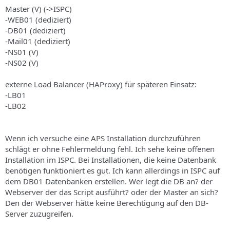
s
Master (V) (->ISPC)
-WEB01 (dediziert)
-DB01 (dediziert)
-Mail01 (dediziert)
-NS01 (V)
-NS02 (V)
externe Load Balancer (HAProxy) für späteren Einsatz:
-LB01
-LB02
Wenn ich versuche eine APS Installation durchzuführen
schlägt er ohne Fehlermeldung fehl. Ich sehe keine offenen
Installation im ISPC. Bei Installationen, die keine Datenbank
benötigen funktioniert es gut. Ich kann allerdings in ISPC auf
dem DB01 Datenbanken erstellen. Wer legt die DB an? der
Webserver der das Script ausführt? oder der Master an sich?
Den der Webserver hätte keine Berechtigung auf den DB-
Server zuzugreifen.