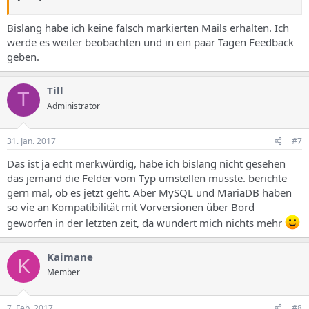
Bislang habe ich keine falsch markierten Mails erhalten. Ich
werde es weiter beobachten und in ein paar Tagen Feedback
geben.
Till
T
Administrator
31. Jan. 2017
#7
Das ist ja echt merkwürdig, habe ich bislang nicht gesehen
das jemand die Felder vom Typ umstellen musste. berichte
gern mal, ob es jetzt geht. Aber MySQL und MariaDB haben
so vie an Kompatibilität mit Vorversionen über Bord
geworfen in der letzten zeit, da wundert mich nichts mehr
Kaimane
K
Member
7. Feb. 2017
#8