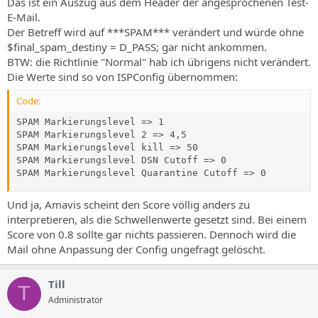
Das ist ein Auszug aus dem Header der angesprochenen Test-
E-Mail.
Der Betreff wird auf ***SPAM*** verändert und würde ohne
$final_spam_destiny = D_PASS; gar nicht ankommen.
BTW: die Richtlinie "Normal" hab ich übrigens nicht verändert.
Die Werte sind so von ISPConfig übernommen:
Code:
SPAM Markierungslevel => 1

SPAM Markierungslevel 2 => 4,5

SPAM Markierungslevel kill => 50

SPAM Markierungslevel DSN Cutoff => 0

SPAM Markierungslevel Quarantine Cutoff => 0
Und ja, Amavis scheint den Score völlig anders zu
interpretieren, als die Schwellenwerte gesetzt sind. Bei einem
Score von 0.8 sollte gar nichts passieren. Dennoch wird die
Mail ohne Anpassung der Config ungefragt gelöscht.
Till
T
Administrator