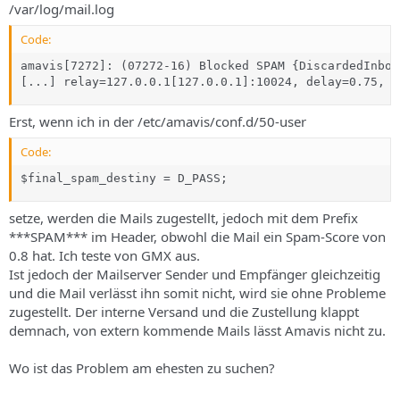
/var/log/mail.log
Code:
amavis[7272]: (07272-16) Blocked SPAM {DiscardedInbou
[...] relay=127.0.0.1[127.0.0.1]:10024, delay=0.75, d
Erst, wenn ich in der /etc/amavis/conf.d/50-user
Code:
$final_spam_destiny = D_PASS;
setze, werden die Mails zugestellt, jedoch mit dem Prefix
***SPAM*** im Header, obwohl die Mail ein Spam-Score von
0.8 hat. Ich teste von GMX aus.
Ist jedoch der Mailserver Sender und Empfänger gleichzeitig
und die Mail verlässt ihn somit nicht, wird sie ohne Probleme
zugestellt. Der interne Versand und die Zustellung klappt
demnach, von extern kommende Mails lässt Amavis nicht zu.
Wo ist das Problem am ehesten zu suchen?