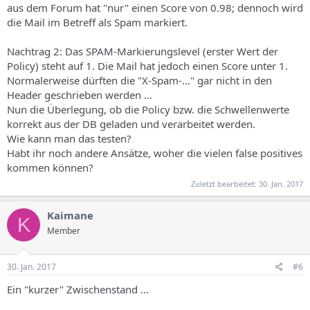
aus dem Forum hat "nur" einen Score von 0.98; dennoch wird
die Mail im Betreff als Spam markiert.
Nachtrag 2: Das SPAM-Markierungslevel (erster Wert der
Policy) steht auf 1. Die Mail hat jedoch einen Score unter 1.
Normalerweise dürften die "X-Spam-..." gar nicht in den
Header geschrieben werden ...
Nun die Überlegung, ob die Policy bzw. die Schwellenwerte
korrekt aus der DB geladen und verarbeitet werden.
Wie kann man das testen?
Habt ihr noch andere Ansätze, woher die vielen false positives
kommen können?
Zuletzt bearbeitet:
30. Jan. 2017
Kaimane
K
Member
30. Jan. 2017
#6
Ein "kurzer" Zwischenstand ...