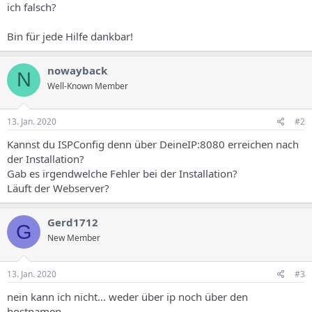
ich falsch?
Bin für jede Hilfe dankbar!
nowayback
N
Well-Known Member
13. Jan. 2020
#2
Kannst du ISPConfig denn über DeineIP:8080 erreichen nach
der Installation?
Gab es irgendwelche Fehler bei der Installation?
Läuft der Webserver?
Gerd1712
G
New Member
13. Jan. 2020
#3
nein kann ich nicht... weder über ip noch über den
hostnamen…