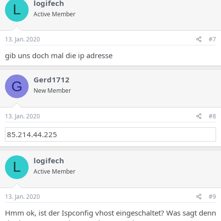
logifech
L
Active Member
13. Jan. 2020
#7
gib uns doch mal die ip adresse
Gerd1712
G
New Member
13. Jan. 2020
#8
85.214.44.225
logifech
L
Active Member
13. Jan. 2020
#9
Hmm ok, ist der Ispconfig vhost eingeschaltet? Was sagt denn