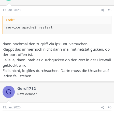
13. Jan. 2020
#5
Code:
service apache2 restart
dann nochmal den zugriff via ip:8080 versuchen.
Klappt das immernoch nicht dann mal mit netstat gucken, ob
der port offen ist.
Falls ja, dann iptables durchgucken ob der Port in der Firewall
geblockt wird.
Falls nicht, logfiles durchsuchen. Darin muss die Ursache auf
jeden fall stehen.
Gerd1712
G
New Member
13. Jan. 2020
#6