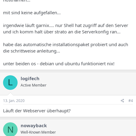
mit sind keine aufgefallen...
irgendwie läuft garnix…. nur Shell hat zugriff auf den Server
und ich komm halt über strato an die Serverkonfig ran...
habe das automatische installationspaket probiert und auch
die schrittweise anleitung...
unter beiden os - debian und ubuntu funktioniert nix!
logifech
L
Active Member
13. Jan. 2020
#4
Läuft der Webserver überhaupt?
nowayback
N
Well-Known Member