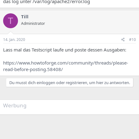
das log unter /var/log/apache2/error.log
Till
T
Administrator
14. Jan. 2020
#10
Lass mal das Testscript laufe und poste dessen Ausgaben:
https://www.howtoforge.com/community/threads/please-
read-before-posting.58408/
Du musst dich einloggen oder registrieren, um hier zu antworten.
Werbung