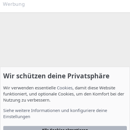
Werbung
Wir schützen deine Privatsphäre
Wir verwenden essentielle
Cookies
, damit diese Website
funktioniert, und optionale Cookies, um den Komfort bei der
Nutzung zu verbessern.
Installation und Konfiguration
Siehe weitere Informationen und konfiguriere deine
Einstellungen
Cookies
Deutsch [Du]
Kontakt
Nutzungsbedingungen
Datenschutzerklärung
Hilfe